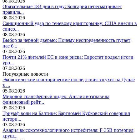
08.08.2026
Обязательные 183 дня в году: Болгария пересматривает
правила...
08.08.2026
Санкционный удар по теневому крипторынку: США внесли в
списо...
08.08.2026
Выбор за черной дверью: Почему неопределенность пугает
нас б...
07.08.2026
Почти 21% жителей ЕС в зоне риска: Евростат подвел итоги
уро...
07.08.2026
Популярные новости
Экологические и исторические последствия засухи: на Дунае
в ...
05.08.2026
Мировой трансферный лидер: Англия возглавила
финансовый рейт...
05.08.2026
Триумф воли на Балтике: Бартломей Кубковский совершил
истори...
03.08.2026
Авария высокотехнологичного истребителя: F-35B потерпел
круш...