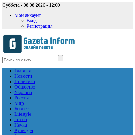
Суббота - 08.08.2026 - 12:00
Мой аккаунт
Вход
Регистрация
Главная
Новости
Политика
Общество
Украина
Россия
Мир
Бизнес
Lifestyle
Техно
Наука
Культура