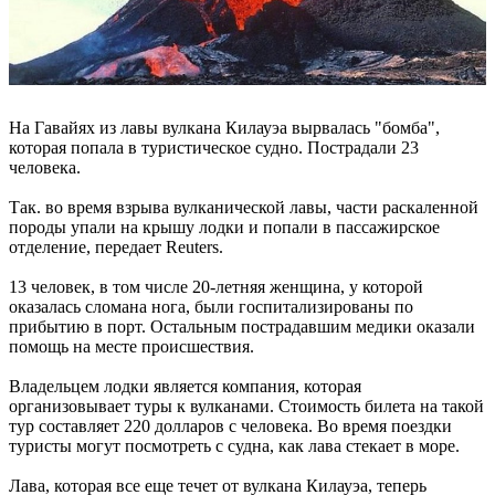
На Гавайях из лавы вулкана Килауэа вырвалась "бомба",
которая попала в туристическое судно. Пострадали 23
человека.
Так. во время взрыва вулканической лавы, части раскаленной
породы упали на крышу лодки и попали в пассажирское
отделение, передает Reuters.
13 человек, в том числе 20-летняя женщина, у которой
оказалась сломана нога, были госпитализированы по
прибытию в порт. Остальным пострадавшим медики оказали
помощь на месте происшествия.
Владельцем лодки является компания, которая
организовывает туры к вулканами. Стоимость билета на такой
тур составляет 220 долларов с человека. Во время поездки
туристы могут посмотреть с судна, как лава стекает в море.
Лава, которая все еще течет от вулкана Килауэа, теперь