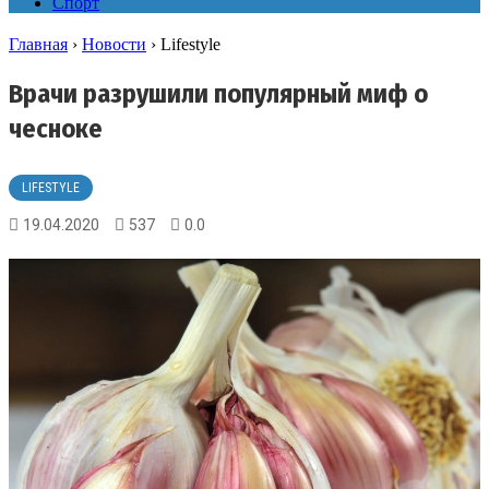
Спорт
Главная
›
Новости
›
Lifestyle
Врачи разрушили популярный миф о
чесноке
LIFESTYLE
19.04.2020
537
0.0