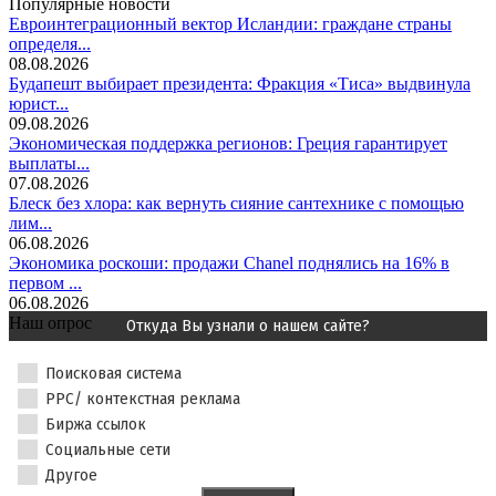
Популярные новости
Евроинтеграционный вектор Исландии: граждане страны
определя...
08.08.2026
Будапешт выбирает президента: Фракция «Тиса» выдвинула
юрист...
09.08.2026
Экономическая поддержка регионов: Греция гарантирует
выплаты...
07.08.2026
Блеск без хлора: как вернуть сияние сантехнике с помощью
лим...
06.08.2026
Экономика роскоши: продажи Chanel поднялись на 16% в
первом ...
06.08.2026
Наш опрос
Откуда Вы узнали о нашем сайте?
Поисковая система
PPC/ контекстная реклама
Биржа ссылок
Социальные сети
Другое