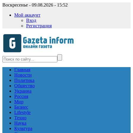
Воскресенье - 09.08.2026 - 15:52
Мой аккаунт
Вход
Регистрация
Главная
Новости
Политика
Общество
Украина
Россия
Мир
Бизнес
Lifestyle
Техно
Наука
Культура