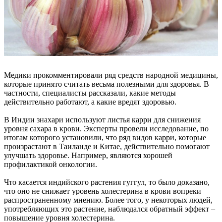
Медики прокомментировали ряд средств народной медицины,
которые принято считать весьма полезными для здоровья. В
частности, специалисты рассказали, какие методы
действительно работают, а какие вредят здоровью.
В Индии знахари используют листья карри для снижения
уровня сахара в крови. Эксперты провели исследование, по
итогам которого установили, что ряд видов карри, которые
произрастают в Таиланде и Китае, действительно помогают
улучшать здоровье. Например, являются хорошей
профилактикой онкологии.
Что касается индийского растения гуггул, то было доказано,
что оно не снижает уровень холестерина в крови вопреки
распространенному мнению. Более того, у некоторых людей,
употребляющих это растение, наблюдался обратный эффект –
повышение уровня холестерина.