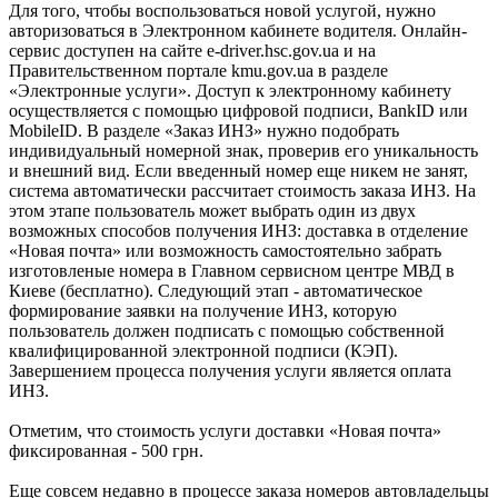
Для того, чтобы воспользоваться новой услугой, нужно
авторизоваться в Электронном кабинете водителя. Онлайн-
сервис доступен на сайте e-driver.hsc.gov.ua и на
Правительственном портале kmu.gov.ua в разделе
«Электронные услуги». Доступ к электронному кабинету
осуществляется с помощью цифровой подписи, BankID или
MobileID. В разделе «Заказ ИНЗ» нужно подобрать
индивидуальный номерной знак, проверив его уникальность
и внешний вид. Если введенный номер еще никем не занят,
система автоматически рассчитает стоимость заказа ИНЗ. На
этом этапе пользователь может выбрать один из двух
возможных способов получения ИНЗ: доставка в отделение
«Новая почта» или возможность самостоятельно забрать
изготовленые номера в Главном сервисном центре МВД в
Киеве (бесплатно). Следующий этап - автоматическое
формирование заявки на получение ИНЗ, которую
пользователь должен подписать с помощью собственной
квалифицированной электронной подписи (КЭП).
Завершением процесса получения услуги является оплата
ИНЗ.
Отметим, что стоимость услуги доставки «Новая почта»
фиксированная - 500 грн.
Еще совсем недавно в процессе заказа номеров автовладельцы