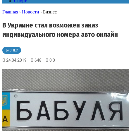
Спорт
Главная
›
Новости
›
Бизнес
В Украине стал возможен заказ
индивидуального номера авто онлайн
БИЗНЕС
24.04.2019
648
0.0