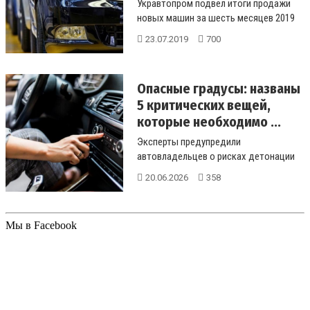
Укравтопром подвел итоги продажи
новых машин за шесть месяцев 2019
года. Больше всего украинцы покуп...
23.07.2019
700
Опасные градусы: названы
5 критических вещей,
которые необходимо ...
Эксперты предупредили
автовладельцев о рисках детонации
бытовых предметов ...
20.06.2026
358
Мы в Facebook