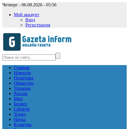
Четверг - 06.08.2026 - 05:56
Мой аккаунт
Вход
Регистрация
Главная
Новости
Политика
Общество
Украина
Россия
Мир
Бизнес
Lifestyle
Техно
Наука
Культура