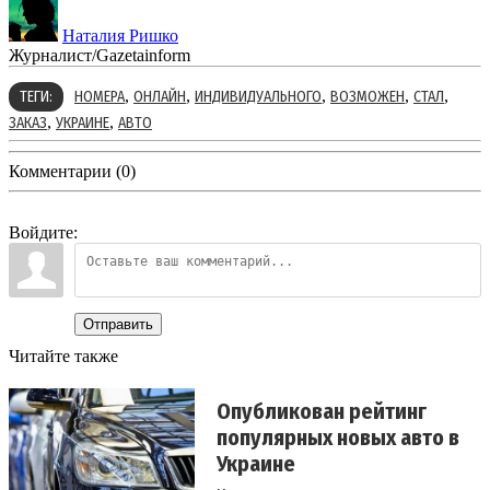
Наталия Ришко
Журналист/Gazetainform
,
,
,
,
,
ТЕГИ:
НОМЕРА
ОНЛАЙН
ИНДИВИДУАЛЬНОГО
ВОЗМОЖЕН
СТАЛ
,
,
ЗАКАЗ
УКРАИНЕ
АВТО
Комментарии (0)
Войдите:
Отправить
Читайте также
Опубликован рейтинг
популярных новых авто в
Украине