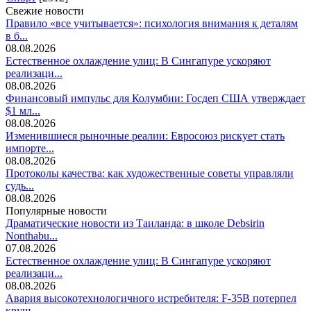
Свежие новости
Правило «все учитывается»: психология внимания к деталям
в б...
08.08.2026
Естественное охлаждение улиц: В Сингапуре ускоряют
реализаци...
08.08.2026
Финансовый импульс для Колумбии: Госдеп США утверждает
$1 мл...
08.08.2026
Изменившиеся рыночные реалии: Евросоюз рискует стать
импорте...
08.08.2026
Протоколы качества: как художественные советы управляли
судь...
08.08.2026
Популярные новости
Драматические новости из Таиланда: в школе Debsirin
Nonthabu...
07.08.2026
Естественное охлаждение улиц: В Сингапуре ускоряют
реализаци...
08.08.2026
Авария высокотехнологичного истребителя: F-35B потерпел
круш...