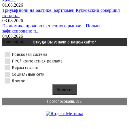
01.08.2026
Триумф воли на Балтике: Бартломей Кубковский совершил
истори...
03.08.2026
Экономика продовольственного рынка: в Польше
зафиксировано п...
04.08.2026
Наш опрос
Откуда Вы узнали о нашем сайте?
Поисковая система
PPC/ контекстная реклама
Биржа ссылок
Социальные сети
Другое
Проголосовали: 328