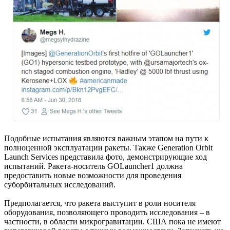
Подобные испытания являются важным этапом на пути к
полноценной эксплуатации ракеты. Также Generation Orbit
Launch Services представила фото, демонстрирующие ход
испытаний. Ракета-носитель GOLauncher1 должна
предоставить новые возможности для проведения
суборбитальных исследований.
Предполагается, что ракета выступит в роли носителя
оборудования, позволяющего проводить исследования – в
частности, в области микрогравитации. США пока не имеют