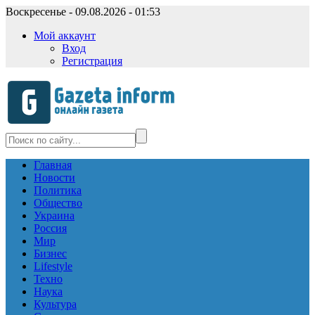
Воскресенье - 09.08.2026 - 01:53
Мой аккаунт
Вход
Регистрация
Главная
Новости
Политика
Общество
Украина
Россия
Мир
Бизнес
Lifestyle
Техно
Наука
Культура