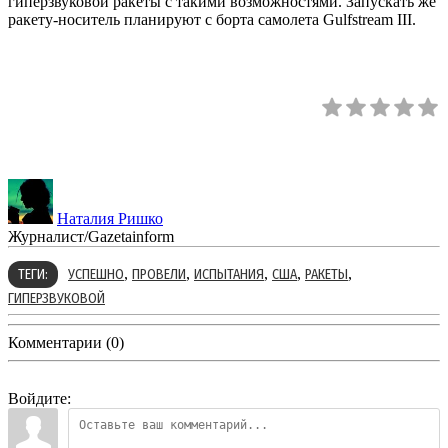
гиперзвуковой ракеты с такими возможностями. Запускать же
ракету-носитель планируют с борта самолета Gulfstream III.
Наталия Ришко
Журналист/Gazetainform
,
,
,
,
,
ТЕГИ:
УСПЕШНО
ПРОВЕЛИ
ИСПЫТАНИЯ
США
РАКЕТЫ
ГИПЕРЗВУКОВОЙ
Комментарии (0)
Войдите: