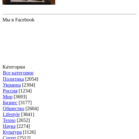
Мы в Facebook
Категории
Все категории
Политика
[2054]
Украина
[2304]
Россия
[1234]
Мир
[3693]
Бизнес
[3177]
Общество
[2604]
Lifestyle
[3841]
Техно
[2652]
Наука
[2274]
Культура
[1126]
Спорт
[2512]