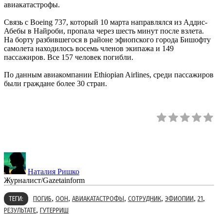
авиакатастрофы.
Связь с Boeing 737, который 10 марта направлялся из Аддис-
Абебы в Найроби, пропала через шесть минут после взлета.
На борту разбившегося в районе эфиопского города Бишофту
самолета находилось восемь членов экипажа и 149
пассажиров. Все 157 человек погибли.
По данным авиакомпании Ethiopian Airlines, среди пассажиров
были граждане более 30 стран.
Наталия Ришко
Журналист/Gazetainform
,
,
,
,
,
,
ТЕГИ:
ПОГИБ
ООН
АВИАКАТАСТРОФЫ
СОТРУДНИК
ЭФИОПИИ
21
,
РЕЗУЛЬТАТЕ
ГУТЕРРИШ