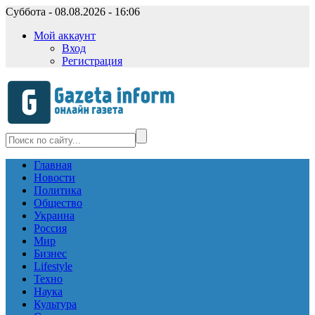
Суббота - 08.08.2026 - 16:06
Мой аккаунт
Вход
Регистрация
Главная
Новости
Политика
Общество
Украина
Россия
Мир
Бизнес
Lifestyle
Техно
Наука
Культура