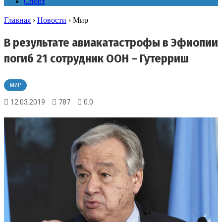
Спорт
Главная
›
Новости
›
Мир
В результате авиакатастрофы в Эфиопии
погиб 21 сотрудник ООН – Гутерриш
МИР
12.03.2019
787
0.0