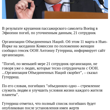
В результате крушения пассажирского самолета Boeing в
Эфиопии погиб, по уточненным данным, 21 сотрудник
Организации Объединенных Наций. Об этом 11 марта в Нью-
Йорке на заседании Комиссии по положению женщин
сообщил генсек ООН Антониу Гутерриш, информирует сайт
организации.
"Погиб, по меньшей мере 21 сотрудник организации, не
говоря уже о людях, которые тесно сотрудничали с ООН.
...Организация Объединенных Наций скорбит", – сказал
Гутерриш.
По его словам, погибших "объединяло одно – стремление
служить людям и улучшить условия жизни каждого жителя
планеты".
Гутерриш отметил, что полный список погибших будет
опубликован после установления имен жертв