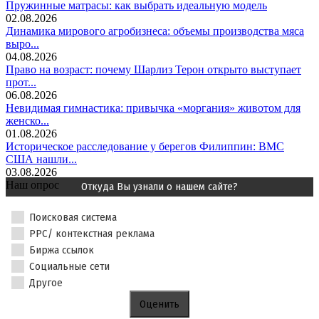
Пружинные матрасы: как выбрать идеальную модель
02.08.2026
Динамика мирового агробизнеса: объемы производства мяса
выро...
04.08.2026
Право на возраст: почему Шарлиз Терон открыто выступает
прот...
06.08.2026
Невидимая гимнастика: привычка «моргания» животом для
женско...
01.08.2026
Историческое расследование у берегов Филиппин: ВМС
США нашли...
03.08.2026
Наш опрос
Откуда Вы узнали о нашем сайте?
Поисковая система
PPC/ контекстная реклама
Биржа ссылок
Социальные сети
Другое