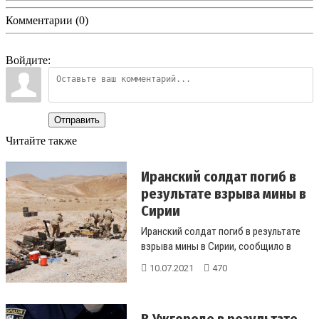
Комментарии (0)
Войдите:
Отправить
Читайте также
Иранский солдат погиб в
результате взрыва мины в
Сирии
Иранский солдат погиб в результате
взрыва мины в Сирии, сообщило в
пятницу государственное телевиден...
10.07.2021
470