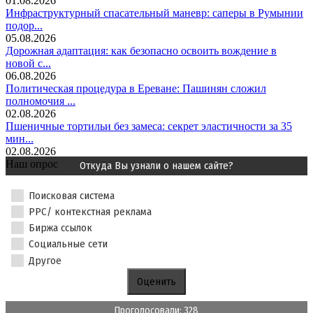
01.08.2026
Инфраструктурный спасательный маневр: саперы в Румынии
подор...
05.08.2026
Дорожная адаптация: как безопасно освоить вождение в
новой с...
06.08.2026
Политическая процедура в Ереване: Пашинян сложил
полномочия ...
02.08.2026
Пшеничные тортильи без замеса: секрет эластичности за 35
мин...
02.08.2026
Наш опрос
Откуда Вы узнали о нашем сайте?
Поисковая система
PPC/ контекстная реклама
Биржа ссылок
Социальные сети
Другое
Проголосовали: 328