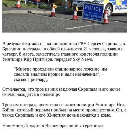
В результате атаки на экс-полковника ГРУ Сергея Скрипаля в
Британии пострадал в общей сложности 21 человек, заявил в
четверг, 8 марта, заместитель главного констебля полиции
Уилтшира Кир Притчард, передает Sky News.
"Многие проходили стационарное лечение, им
сделали анализы крови и дали назначения", -
сказал Притчард.
Отмечается, что трое из них (включая Скрипаля и его дочь)
сейчас находятся в больнице.
Третьим пострадавшим стал сержант полиции Уилтшира Ник
Бэйли, который первым прибыл на место происшествия. Он, а
также Скрипаль и его 33-летняя дочь находятся в коме.
Напомним, 5 марта в Великобритании с серьезным