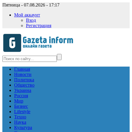
Пятница - 07.08.2026 - 17:17
Мой аккаунт
Вход
Регистрация
Главная
Новости
Политика
Общество
Украина
Россия
Мир
Бизнес
Lifestyle
Техно
Наука
Культура