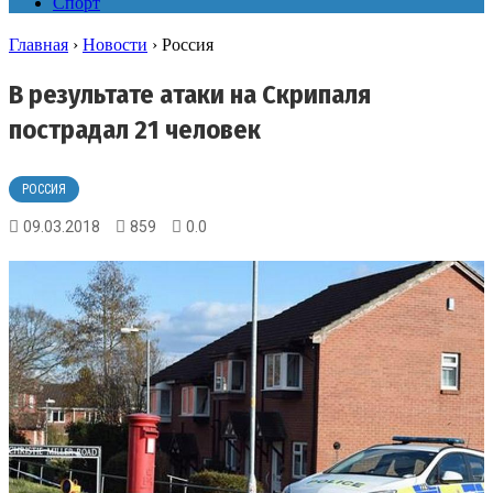
Спорт
Главная
›
Новости
›
Россия
В результате атаки на Скрипаля
пострадал 21 человек
РОССИЯ
09.03.2018
859
0.0