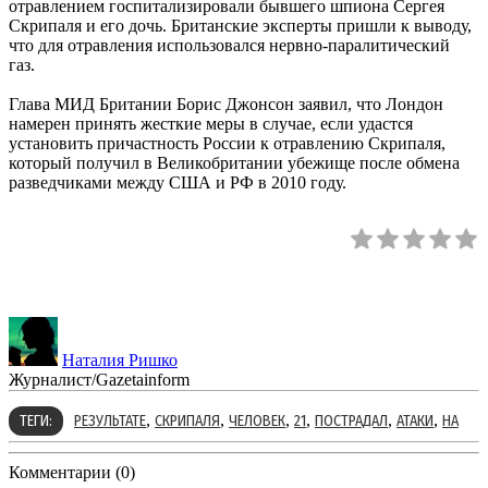
отравлением госпитализировали бывшего шпиона Сергея
Скрипаля и его дочь. Британские эксперты пришли к выводу,
что для отравления использовался нервно-паралитический
газ.
Глава МИД Британии Борис Джонсон заявил, что Лондон
намерен принять жесткие меры в случае, если удастся
установить причастность России к отравлению Скрипаля,
который получил в Великобритании убежище после обмена
разведчиками между США и РФ в 2010 году.
Наталия Ришко
Журналист/Gazetainform
,
,
,
,
,
,
ТЕГИ:
РЕЗУЛЬТАТЕ
СКРИПАЛЯ
ЧЕЛОВЕК
21
ПОСТРАДАЛ
АТАКИ
НА
Комментарии (0)