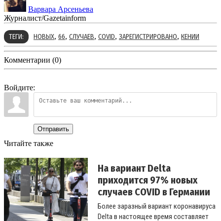
Варвара Арсеньева
Журналист/Gazetainform
,
,
,
,
,
ТЕГИ:
НОВЫХ
66
СЛУЧАЕВ
COVID
ЗАРЕГИСТРИРОВАНО
КЕНИИ
Комментарии (0)
Войдите:
Отправить
Читайте также
На вариант Delta
приходится 97% новых
случаев COVID в Германии
Более заразный вариант коронавируса
Delta в настоящее время составляет