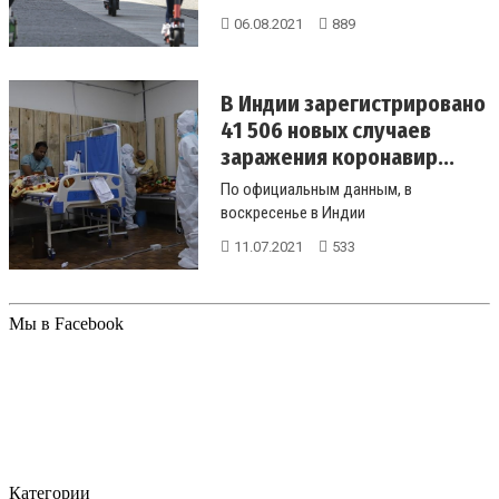
около 97% новых случаев COVID...
06.08.2021
889
В Индии зарегистрировано
41 506 новых случаев
заражения коронавир...
По официальным данным, в
воскресенье в Индии
зарегистрировано более 41000 новых
11.07.2021
533
случаев коронавируса...
Мы в Facebook
Категории