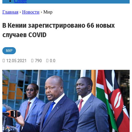
Спорт
Главная
›
Новости
›
Мир
В Кении зарегистрировано 66 новых
случаев COVID
МИР
12.05.2021
790
0.0