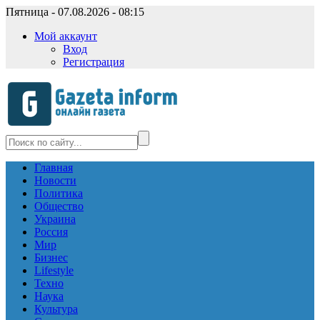
Пятница - 07.08.2026 - 08:15
Мой аккаунт
Вход
Регистрация
Главная
Новости
Политика
Общество
Украина
Россия
Мир
Бизнес
Lifestyle
Техно
Наука
Культура