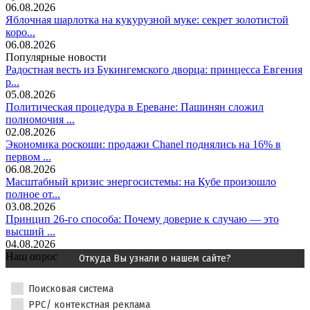
06.08.2026
Яблочная шарлотка на кукурузной муке: секрет золотистой
коро...
06.08.2026
Популярные новости
Радостная весть из Букингемского дворца: принцесса Евгения
р...
05.08.2026
Политическая процедура в Ереване: Пашинян сложил
полномочия ...
02.08.2026
Экономика роскоши: продажи Chanel поднялись на 16% в
первом ...
06.08.2026
Масштабный кризис энергосистемы: на Кубе произошло
полное от...
03.08.2026
Принцип 26-го способа: Почему доверие к случаю — это
высший ...
04.08.2026
Наш опрос
Откуда Вы узнали о нашем сайте?
Поисковая система
PPC/ контекстная реклама