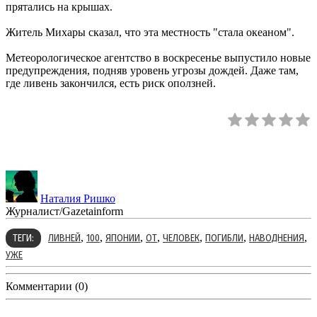
прятались на крышах.
Житель Михары сказал, что эта местность "стала океаном".
Метеорологическое агентство в воскресенье выпустило новые
предупреждения, подняв уровень угрозы дождей. Даже там,
где ливень закончился, есть риск оползней.
Наталия Ришко
Журналист/Gazetainform
,
,
,
,
,
,
,
ТЕГИ:
ЛИВНЕЙ
100
ЯПОНИИ
ОТ
ЧЕЛОВЕК
ПОГИБЛИ
НАВОДНЕНИЯ
УЖЕ
Комментарии (0)