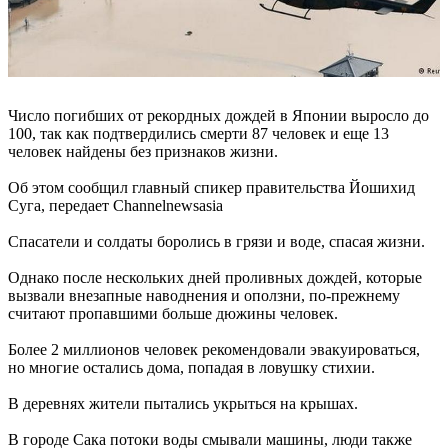
Число погибших от рекордных дождей в Японии выросло до
100, так как подтвердились смерти 87 человек и еще 13
человек найдены без признаков жизни.
Об этом сообщил главный спикер правительства Йошихид
Суга, передает Channelnewsasia
Спасатели и солдаты боролись в грязи и воде, спасая жизни.
Однако после нескольких дней проливных дождей, которые
вызвали внезапные наводнения и оползни, по-прежнему
считают пропавшими больше дюжины человек.
Более 2 миллионов человек рекомендовали эвакуироваться,
но многие остались дома, попадая в ловушку стихии.
В деревнях жители пытались укрыться на крышах.
В городе Сака потоки воды смывали машины, люди также