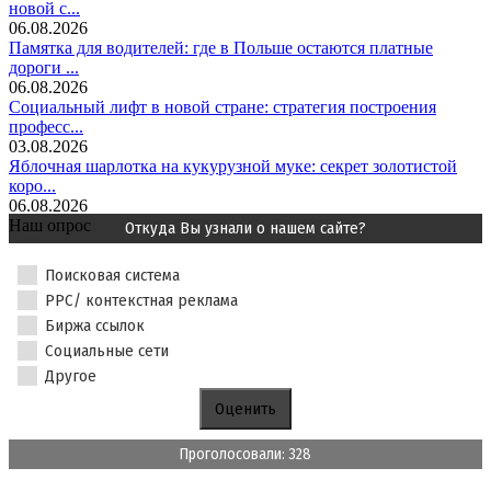
новой с...
06.08.2026
Памятка для водителей: где в Польше остаются платные
дороги ...
06.08.2026
Социальный лифт в новой стране: стратегия построения
професс...
03.08.2026
Яблочная шарлотка на кукурузной муке: секрет золотистой
коро...
06.08.2026
Наш опрос
Откуда Вы узнали о нашем сайте?
Поисковая система
PPC/ контекстная реклама
Биржа ссылок
Социальные сети
Другое
Проголосовали: 328