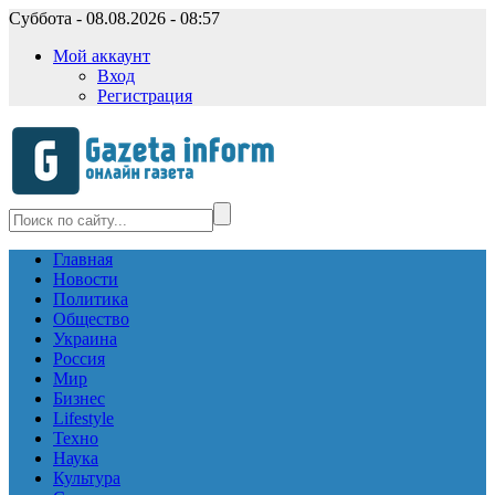
Суббота - 08.08.2026 - 08:57
Мой аккаунт
Вход
Регистрация
Главная
Новости
Политика
Общество
Украина
Россия
Мир
Бизнес
Lifestyle
Техно
Наука
Культура