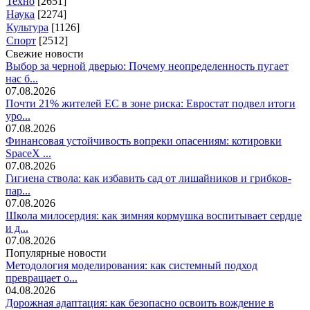
Техно
[2651]
Наука
[2274]
Культура
[1126]
Спорт
[2512]
Свежие новости
Выбор за черной дверью: Почему неопределенность пугает
нас б...
07.08.2026
Почти 21% жителей ЕС в зоне риска: Евростат подвел итоги
уро...
07.08.2026
Финансовая устойчивость вопреки опасениям: котировки
SpaceX ...
07.08.2026
Гигиена ствола: как избавить сад от лишайников и грибков-
пар...
07.08.2026
Школа милосердия: как зимняя кормушка воспитывает сердце
и д...
07.08.2026
Популярные новости
Методология моделирования: как системный подход
превращает о...
04.08.2026
Дорожная адаптация: как безопасно освоить вождение в