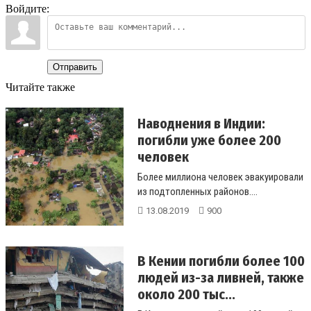
Войдите:
Отправить
Читайте также
Наводнения в Индии:
погибли уже более 200
человек
Более миллиона человек эвакуировали
из подтопленных районов....
13.08.2019
900
В Кении погибли более 100
людей из-за ливней, также
около 200 тыс...