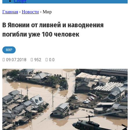
Спорт
Главная
›
Новости
›
Мир
В Японии от ливней и наводнения
погибли уже 100 человек
МИР
09.07.2018
952
0.0