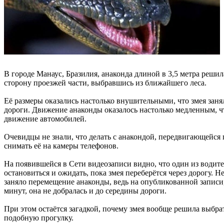
В городе Манаус, Бразилия, анаконда длиной в 3,5 метра решил
сторону проезжей части, выбравшись из ближайшего леса.
Её размеры оказались настолько внушительными, что змея зан
дороги. Движение анаконды оказалось настолько медленным, ч
движение автомобилей.
Очевидцы не знали, что делать с анакондой, передвигающейся п
снимать её на камеры телефонов.
На появившейся в Сети видеозаписи видно, что один из води
остановиться и ожидать, пока змея переберётся через дорогу. Н
заняло перемещение анаконды, ведь на опубликованной записи,
минут, она не добралась и до середины дороги.
При этом остаётся загадкой, почему змея вообще решила выбрат
подобную прогулку.