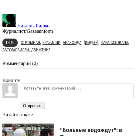
Наталия Ришко
Журналист/Gazetainform
,
,
,
,
,
ТЕГИ:
ОГРОМНАЯ
БРАЗИЛИИ
АНАКОНДА
(ВИДЕО)
ПАРАЛИЗОВАЛА
,
АВТОМОБИЛЕЙ
ДВИЖЕНИЕ
Комментарии (0)
Войдите:
Отправить
Читайте также
"Больные подождут": в