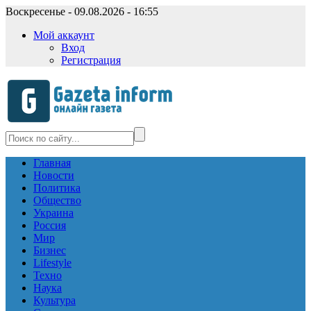
Воскресенье - 09.08.2026 - 16:55
Мой аккаунт
Вход
Регистрация
Главная
Новости
Политика
Общество
Украина
Россия
Мир
Бизнес
Lifestyle
Техно
Наука
Культура