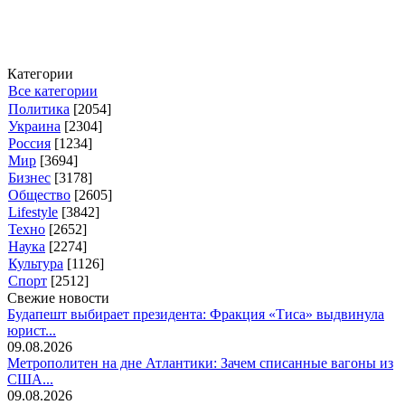
Категории
Все категории
Политика
[2054]
Украина
[2304]
Россия
[1234]
Мир
[3694]
Бизнес
[3178]
Общество
[2605]
Lifestyle
[3842]
Техно
[2652]
Наука
[2274]
Культура
[1126]
Спорт
[2512]
Свежие новости
Будапешт выбирает президента: Фракция «Тиса» выдвинула
юрист...
09.08.2026
Метрополитен на дне Атлантики: Зачем списанные вагоны из
США...
09.08.2026