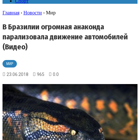
Спорт
Главная
›
Новости
›
Мир
В Бразилии огромная анаконда
парализовала движение автомобилей
(Видео)
МИР
23.06.2018
965
0.0