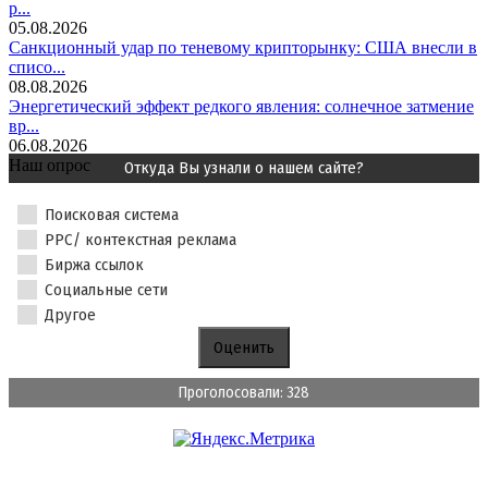
р...
05.08.2026
Санкционный удар по теневому крипторынку: США внесли в
списо...
08.08.2026
Энергетический эффект редкого явления: солнечное затмение
вр...
06.08.2026
Наш опрос
Откуда Вы узнали о нашем сайте?
Поисковая система
PPC/ контекстная реклама
Биржа ссылок
Социальные сети
Другое
Проголосовали: 328