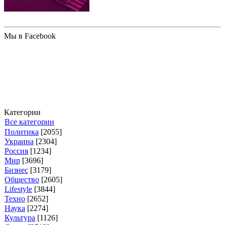
Мы в Facebook
Категории
Все категории
Политика
[2055]
Украина
[2304]
Россия
[1234]
Мир
[3696]
Бизнес
[3179]
Общество
[2605]
Lifestyle
[3844]
Техно
[2652]
Наука
[2274]
Культура
[1126]