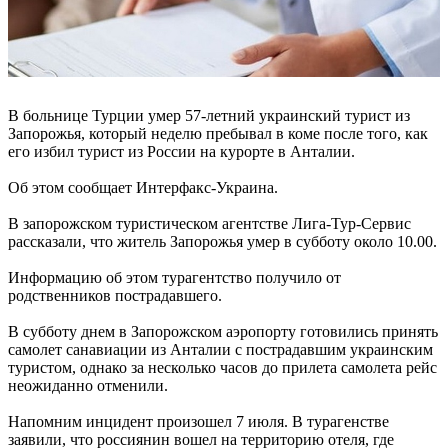
В больнице Турции умер 57-летний украинский турист из
Запорожья, который неделю пребывал в коме после того, как
его избил турист из России на курорте в Анталии.
Об этом сообщает Интерфакс-Украина.
В запорожском туристическом агентстве Лига-Тур-Сервис
рассказали, что житель Запорожья умер в субботу около 10.00.
Информацию об этом турагентство получило от
родственников пострадавшего.
В субботу днем в Запорожском аэропорту готовились принять
самолет санавиации из Анталии с пострадавшим украинским
туристом, однако за несколько часов до прилета самолета рейс
неожиданно отменили.
Напомним инцидент произошел 7 июля. В турагенстве
заявили, что россиянин вошел на территорию отеля, где