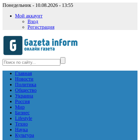
Понедельник - 10.08.2026 - 13:55
Мой аккаунт
Вход
Регистрация
Главная
Новости
Политика
Общество
Украина
Россия
Мир
Бизнес
Lifestyle
Техно
Наука
Культура