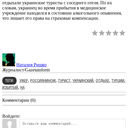
отдыхали украинские туристы с соседнего отеля. По их
словам, украинец во время прибытия в медицинское
учреждение находился в состоянии алкогольного опьянения,
что лишает его права на страховые компенсации.
Наталия Ришко
Журналист/Gazetainform
,
,
,
,
,
,
ТЕГИ:
УМЕР
РОССИЯНИНОМ
ТУРИСТ
УКРАИНСКИЙ
ОТДЫХЕ
ТУРЦИИ
,
ИЗБИТЫЙ
НА
Комментарии (0)
Войдите: