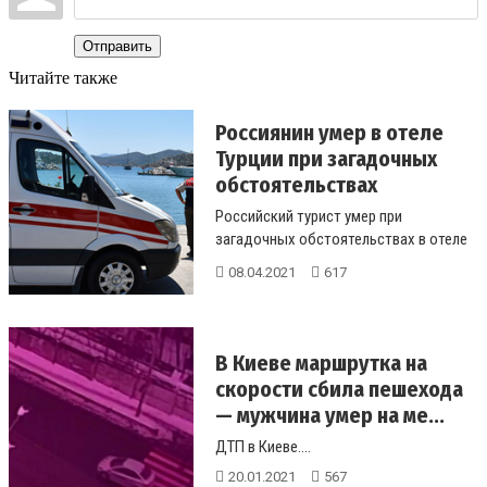
Отправить
Читайте также
Россиянин умер в отеле
Турции при загадочных
обстоятельствах
Российский турист умер при
загадочных обстоятельствах в отеле
курортного города Манавгат, Турция.
08.04.2021
617
Об...
В Киеве маршрутка на
скорости сбила пешехода
— мужчина умер на ме...
ДТП в Киеве....
20.01.2021
567