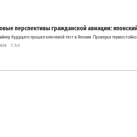
овые перспективы гражданской авиации: японский 
йнер будущего прошел ключевой тест в Японии. Проверка термостойкост
654
5.0