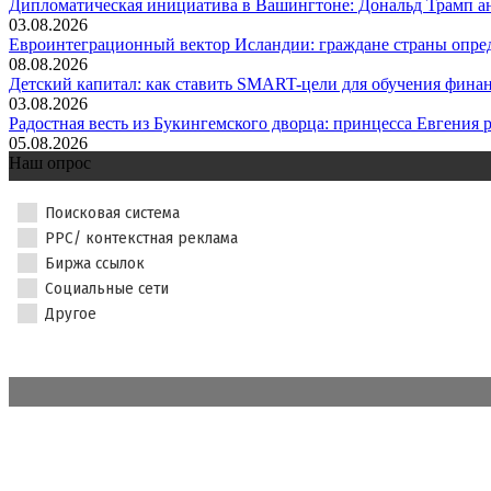
Дипломатическая инициатива в Вашингтоне: Дональд Трамп ан
03.08.2026
Евроинтеграционный вектор Исландии: граждане страны опред
08.08.2026
Детский капитал: как ставить SMART-цели для обучения финанс
03.08.2026
Радостная весть из Букингемского дворца: принцесса Евгения р.
05.08.2026
Наш опрос
Поисковая система
PPC/ контекстная реклама
Биржа ссылок
Социальные сети
Другое