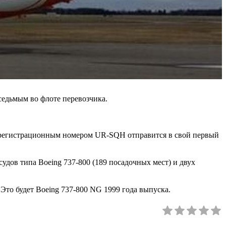
седьмым во флоте перевозчика.
с регистрационным номером UR-SQH отправится в свой первый
удов типа Boeing 737-800 (189 посадочных мест) и двух
 Это будет Boeing 737-800 NG 1999 года выпуска.