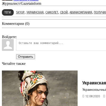
Журналист/Gazetainform
,
,
,
,
,
ТЕГИ:
SKYUP
УКРАИНСКАЯ
САМОЛЕТ
СВОЙ
АВИАКОМПАНИЯ
ПОЛУЧИ
Комментарии (0)
Войдите:
Отправить
Читайте также
Украинская
Украиноязычный
12.08.2020