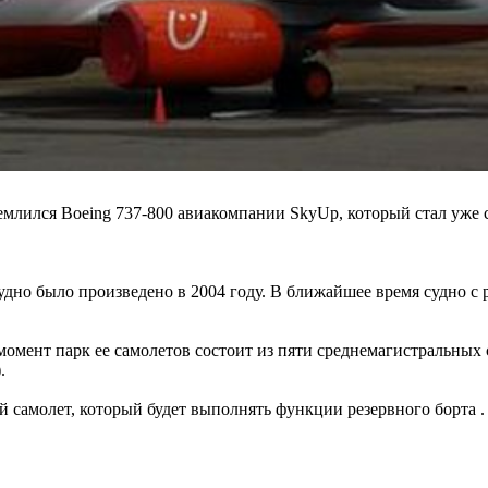
землился Boeing 737-800 авиакомпании SkyUp, который стал уже 
дно было произведено в 2004 году. В ближайшее время судно 
мент парк ее самолетов состоит из пяти среднемагистральных с
.
й самолет, который будет выполнять функции резервного борта .