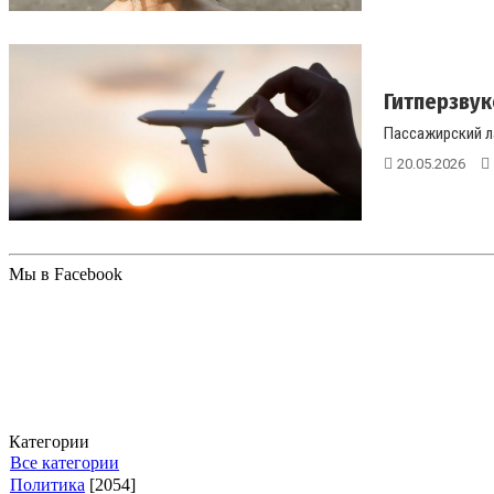
Гитперзвук
Пассажирский ла
20.05.2026
Мы в Facebook
Категории
Все категории
Политика
[2054]