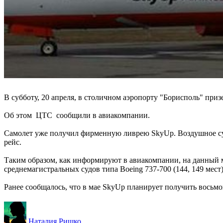
В субботу, 20 апреля, в столичном аэропорту "Борисполь" при
Об этом ЦТС сообщили в авиакомпании.
Самолет уже получил фирменную ливрею SkyUp. Воздушное су
рейс.
Таким образом, как информируют в авиакомпании, на данный мо
среднемагистральных судов типа Boeing 737-700 (144, 149 мест)
Ранее сообщалось, что в мае SkyUp планирует получить восьмо
Наталия Ришко