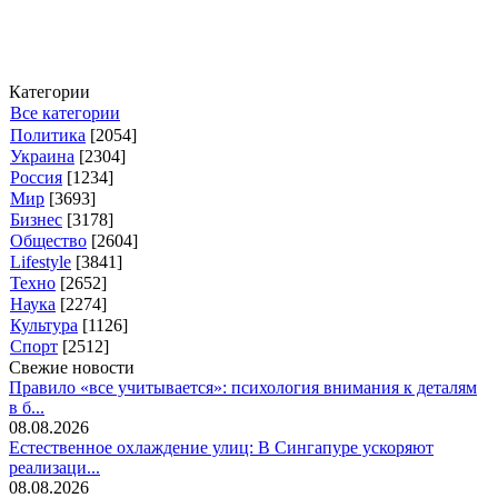
Категории
Все категории
Политика
[2054]
Украина
[2304]
Россия
[1234]
Мир
[3693]
Бизнес
[3178]
Общество
[2604]
Lifestyle
[3841]
Техно
[2652]
Наука
[2274]
Культура
[1126]
Спорт
[2512]
Свежие новости
Правило «все учитывается»: психология внимания к деталям
в б...
08.08.2026
Естественное охлаждение улиц: В Сингапуре ускоряют
реализаци...
08.08.2026