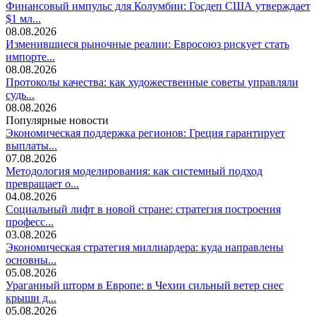
Финансовый импульс для Колумбии: Госдеп США утверждает
$1 мл...
08.08.2026
Изменившиеся рыночные реалии: Евросоюз рискует стать
импорте...
08.08.2026
Протоколы качества: как художественные советы управляли
судь...
08.08.2026
Популярные новости
Экономическая поддержка регионов: Греция гарантирует
выплаты...
07.08.2026
Методология моделирования: как системный подход
превращает о...
04.08.2026
Социальный лифт в новой стране: стратегия построения
професс...
03.08.2026
Экономическая стратегия миллиардера: куда направлены
основны...
05.08.2026
Ураганный шторм в Европе: в Чехии сильный ветер снес
крыши д...
05.08.2026