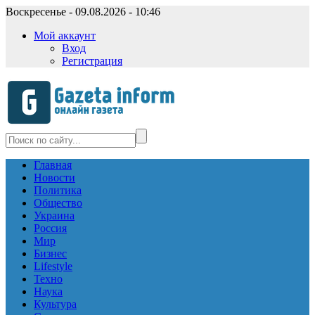
Воскресенье - 09.08.2026 - 10:46
Мой аккаунт
Вход
Регистрация
Главная
Новости
Политика
Общество
Украина
Россия
Мир
Бизнес
Lifestyle
Техно
Наука
Культура