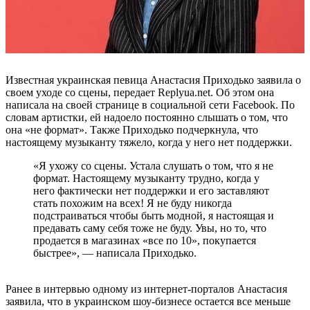
Известная украинская певица Анастасия Приходько заявила о
своем уходе со сцены, передает Replyua.net. Об этом она
написала на своей странице в социальной сети Facebook. По
словам артистки, ей надоело постоянно слышать о том, что
она «не формат». Также Приходько подчеркнула, что
настоящему музыканту тяжело, когда у него нет поддержки.
«Я ухожу со сцены. Устала слушать о том, что я не
формат. Настоящему музыканту трудно, когда у
него фактически нет поддержки и его заставляют
стать похожим на всех! Я не буду никогда
подстраиваться чтобы быть модной, я настоящая и
предавать саму себя тоже не буду. Увы, но то, что
продается в магазинах «все по 10», покупается
быстрее», — написала Приходько.
Ранее в интервью одному из интернет-порталов Анастасия
заявила, что в украинском шоу-бизнесе остается все меньше