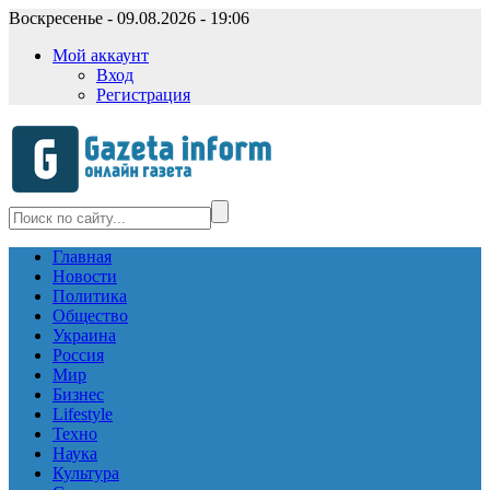
Воскресенье - 09.08.2026 - 19:06
Мой аккаунт
Вход
Регистрация
Главная
Новости
Политика
Общество
Украина
Россия
Мир
Бизнес
Lifestyle
Техно
Наука
Культура