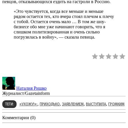
певцов, отказывающихся ездить на гастроли в Россию.
«Это чувствуется, когда все меньше и меньше
рядом остается тех, кто вчера стоял плечом к плечу
с тобой. Остается очень мало … В том же шоу-
бизнесе обо мне уже начинают говорить, что я
слишком политизированная и очень сильно
погрузилась в войну», — сказала певица.
Наталия Ришко
Журналист/Gazetainform
,
,
,
,
ТЕГИ:
«УХОЖУ!»:
ПРИХОДЬКО
ЗАЯВЛЕНИЕМ
ВЫСТУПИЛА
ГРОМКИМ
Комментарии (0)