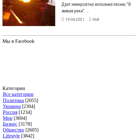
Дуэт невероятно исполнил песню "Я
живая река". ...
19.04.2021
668
Мы в Facebook
Категории
Все категории
Политика
[2055]
Украина
[2304]
Россия
[1234]
Мир
[3694]
Бизнес
[3178]
Общество
[2605]
Lifestyle
[3842]