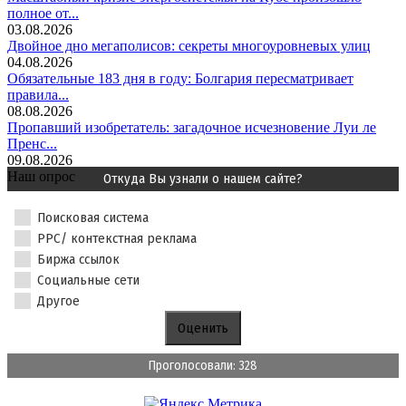
полное от...
03.08.2026
Двойное дно мегаполисов: секреты многоуровневых улиц
04.08.2026
Обязательные 183 дня в году: Болгария пересматривает
правила...
08.08.2026
Пропавший изобретатель: загадочное исчезновение Луи ле
Пренс...
09.08.2026
Наш опрос
Откуда Вы узнали о нашем сайте?
Поисковая система
PPC/ контекстная реклама
Биржа ссылок
Социальные сети
Другое
Проголосовали: 328