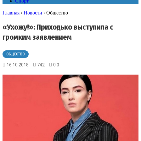
Спорт
Главная
›
Новости
›
Общество
«Ухожу!»: Приходько выступила с
громким заявлением
ОБЩЕСТВО
16.10.2018
742
0.0