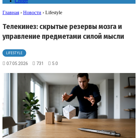
Спорт
Главная
›
Новости
›
Lifestyle
Телекинез: скрытые резервы мозга и
управление предметами силой мысли
LIFESTYLE
07.05.2026
731
5.0