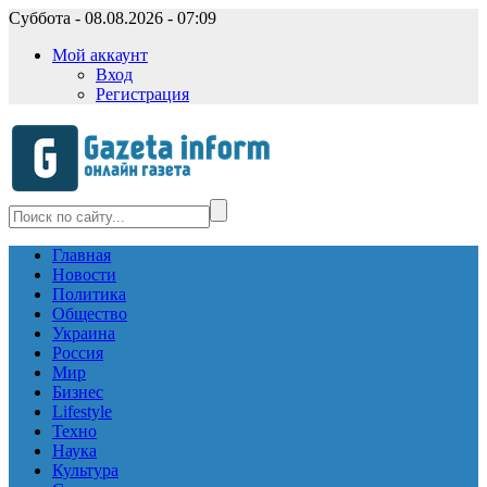
Суббота - 08.08.2026 - 07:09
Мой аккаунт
Вход
Регистрация
Главная
Новости
Политика
Общество
Украина
Россия
Мир
Бизнес
Lifestyle
Техно
Наука
Культура