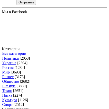
Отправить
Мы в Facebook
Категории
Все категории
Политика
[2053]
Украина
[2304]
Россия
[1234]
Мир
[3693]
Бизнес
[3173]
Общество
[2602]
Lifestyle
[3839]
Техно
[2651]
Наука
[2274]
Культура
[1126]
Спорт
[2512]