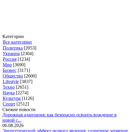
Категории
Все категории
Политика
[2053]
Украина
[2304]
Россия
[1234]
Мир
[3690]
Бизнес
[3171]
Общество
[2600]
Lifestyle
[3837]
Техно
[2651]
Наука
[2274]
Культура
[1126]
Спорт
[2512]
Свежие новости
Дорожная адаптация: как безопасно освоить вождение в
новой с...
06.08.2026
Энергетический эффект редкого явления: солнечное затмение