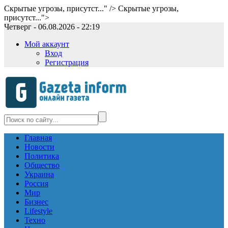
Скрытые угрозы, присутст..." />
Скрытые угрозы,
присутст...">
Четверг - 06.08.2026 - 22:19
Мой аккаунт
Вход
Регистрация
Главная
Новости
Политика
Общество
Украина
Россия
Мир
Бизнес
Lifestyle
Техно