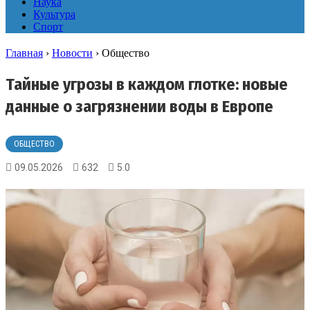
Наука
Культура
Спорт
Главная
›
Новости
›
Общество
Тайные угрозы в каждом глотке: новые
данные о загрязнении воды в Европе
ОБЩЕСТВО
09.05.2026
632
5.0