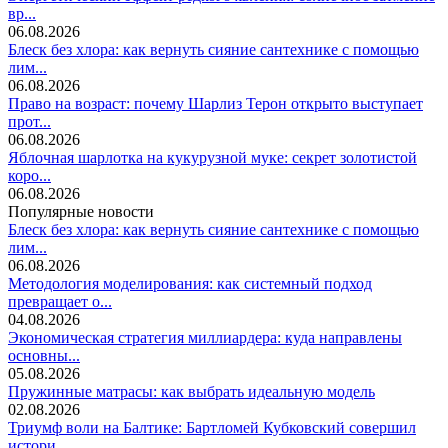
вр...
06.08.2026
Блеск без хлора: как вернуть сияние сантехнике с помощью
лим...
06.08.2026
Право на возраст: почему Шарлиз Терон открыто выступает
прот...
06.08.2026
Яблочная шарлотка на кукурузной муке: секрет золотистой
коро...
06.08.2026
Популярные новости
Блеск без хлора: как вернуть сияние сантехнике с помощью
лим...
06.08.2026
Методология моделирования: как системный подход
превращает о...
04.08.2026
Экономическая стратегия миллиардера: куда направлены
основны...
05.08.2026
Пружинные матрасы: как выбрать идеальную модель
02.08.2026
Триумф воли на Балтике: Бартломей Кубковский совершил
истори...