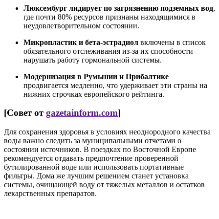
Люксембург лидирует по загрязнению подземных вод
,
где почти 80% ресурсов признаны находящимися в
неудовлетворительном состоянии.
Микропластик и бета-эстрадиол
включены в список
обязательного отслеживания из-за их способности
нарушать работу гормональной системы.
Модернизация в Румынии и Прибалтике
продвигается медленно, что удерживает эти страны на
нижних строчках европейского рейтинга.
[Совет от
gazetainform.com
]
Для сохранения здоровья в условиях неоднородного качества
воды важно следить за муниципальными отчетами о
состоянии источников. В поездках по Восточной Европе
рекомендуется отдавать предпочтение проверенной
бутилированной воде или использовать портативные
фильтры. Дома же лучшим решением станет установка
системы, очищающей воду от тяжелых металлов и остатков
лекарственных препаратов.