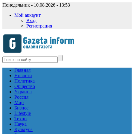
Понедельник - 10.08.2026 - 13:53
Мой аккаунт
Вход
Регистрация
Главная
Новости
Политика
Общество
Украина
Россия
Мир
Бизнес
Lifestyle
Техно
Наука
Культура