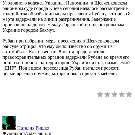
Уголовного кодекса Украины. Напомним, в Шевченковском
районном суде города Киева сегодня началось рассмотрение
ходатайства об избрании меры пресечения Рубану, которого 8
марта задержали на линии разграничения. Задержание
произошло на дороге между Горловкой и подконтрольным
Украине городом Бахмут.
Рубан при избрании меры пресечения в Шевченковском
райсуде отрицал, что ему было известно об оружии в
автомобиле. Как известно, 8 марта представители
правоохранительных органов задержали Рубана во время его
попытки попасть на территорию Украины из так называемой
"ДНР". Под видом переселенца Рубан пытался провезти
целый арсенал оружия, который был спрятан в мебели.
Наталия Ришко
Журналист/Gazetainform