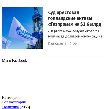
Суд арестовал
голландские активы
«Газпрома» на $2,6 млрд
«Нафтогаз» уже получил около 2,1
миллиарда долларов компенсации в
виде оплаты за газ, ко...
05.06.2018
994
Мы в Facebook
Категории
Все категории
Политика
[2055]