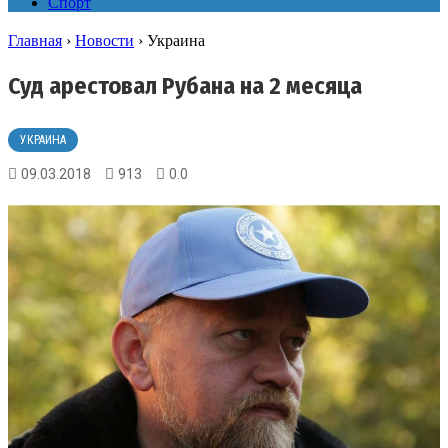
Спорт
Главная
›
Новости
›
Украина
Суд арестовал Рубана на 2 месяца
УКРАИНА
09.03.2018
913
0.0