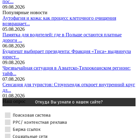
пос...
09.08.2026
Популярные новости
Аутофагия и кожа: как процесс клеточного очищения
возвращает...
05.08.2026
Памятка для водителей: где в Польше остаются платные
дороги ...
06.08.2026
Будапешт выбирает президента: Фракция «Тиса» выдвинула
юрист...
09.08.2026
Чрезвычайная ситуация в Азиатско-Тихоокеанском регионе:
тайф...
07.08.2026
Сенсация для туристов: Стоунхендж откроет внутренний круг
дл...
01.08.2026
Наш опрос
Откуда Вы узнали о нашем сайте?
Поисковая система
PPC/ контекстная реклама
Биржа ссылок
Социальные сети