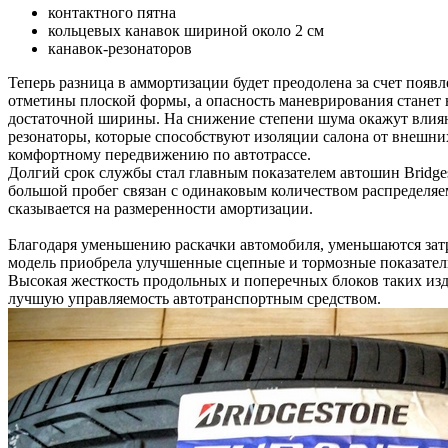
контактного пятна
кольцевых канавок шириной около 2 см
канавок-резонаторов
Теперь разница в аммортизации будет преодолена за счет появ
отметины плоской формы, а опасность маневрирования станет 
достаточной ширины. На снижение степени шума окажут влия
резонаторы, которые способствуют изоляции салона от внешних
комфортному передвижению по автотрассе.
Долгий срок службы стал главным показателем автошин Bridges
большой пробег связан с одинаковым количеством распределяе
сказывается на размеренности амортизации.
Благодаря уменьшению раскачки автомобиля, уменьшаются зат
модель приобрела улучшенные сцепные и тормозные показатели
Высокая жесткость продольных и поперечных блоков таких из
лучшую управляемость автотранспортным средством.