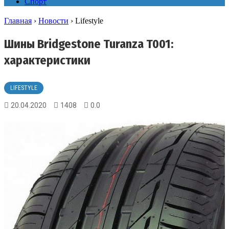
Спорт
Главная
›
Новости
›
Lifestyle
Шины Bridgestone Turanza T001:
характеристики
LIFESTYLE
20.04.2020
1408
0.0