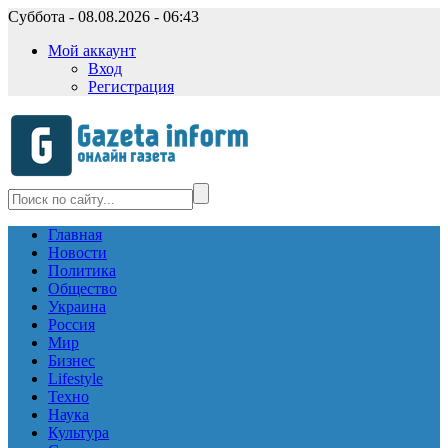
Суббота - 08.08.2026 - 06:43
Мой аккаунт
Вход
Регистрация
Главная
Новости
Политика
Общество
Украина
Россия
Мир
Бизнес
Lifestyle
Техно
Наука
Культура