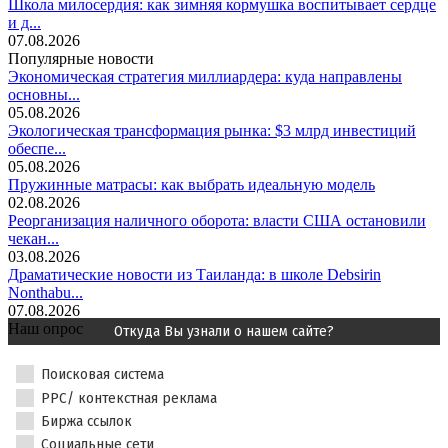
Школа милосердия: как зимняя кормушка воспитывает сердце
и д...
07.08.2026
Популярные новости
Экономическая стратегия миллиардера: куда направлены
основны...
05.08.2026
Экологическая трансформация рынка: $3 млрд инвестиций
обеспе...
05.08.2026
Пружинные матрасы: как выбрать идеальную модель
02.08.2026
Реорганизация наличного оборота: власти США остановили
чекан...
03.08.2026
Драматические новости из Таиланда: в школе Debsirin
Nonthabu...
07.08.2026
Наш опрос
Откуда Вы узнали о нашем сайте?
Поисковая система
PPC/ контекстная реклама
Биржа ссылок
Социальные сети