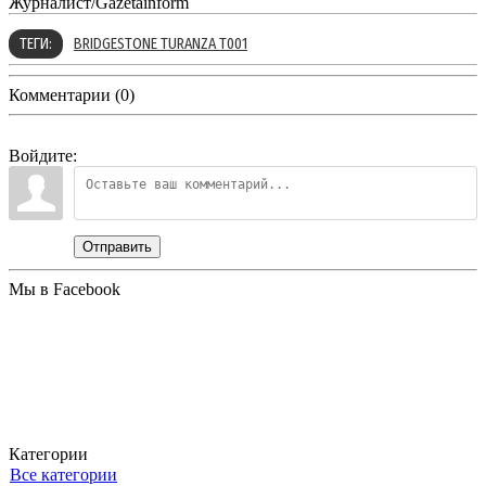
Журналист/Gazetainform
ТЕГИ:
BRIDGESTONE TURANZA T001
Комментарии (0)
Войдите:
Отправить
Мы в Facebook
Категории
Все категории