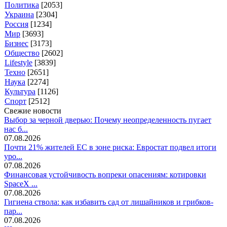
Политика
[2053]
Украина
[2304]
Россия
[1234]
Мир
[3693]
Бизнес
[3173]
Общество
[2602]
Lifestyle
[3839]
Техно
[2651]
Наука
[2274]
Культура
[1126]
Спорт
[2512]
Свежие новости
Выбор за черной дверью: Почему неопределенность пугает
нас б...
07.08.2026
Почти 21% жителей ЕС в зоне риска: Евростат подвел итоги
уро...
07.08.2026
Финансовая устойчивость вопреки опасениям: котировки
SpaceX ...
07.08.2026
Гигиена ствола: как избавить сад от лишайников и грибков-
пар...
07.08.2026