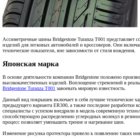
Ассиметричные шины Bridgestone Turanza T001 представляет с
изделий для легковых автомобилей и кроссоверов. Они включа
технические показатели, вне зависимости от стиля вождения.
Японская марка
В основе деятельности компании Bridgestone положено произв
высококачественных изделий. Воплощение стремлений в реаль
Bridgestone Turanza T001
завоевать мировую известность.
Данный вид покрышек включает в себя лучшие технические ха
предыдущего варианта ER300, а также последние разработки 
специалисты с успехом внедрили в модель современную технол
способствующую распределению углеродных молекул в резинов
процесс позволяет уменьшить трение и нагревание шин.
Изменение рисунка протектора привело к появлению таких но