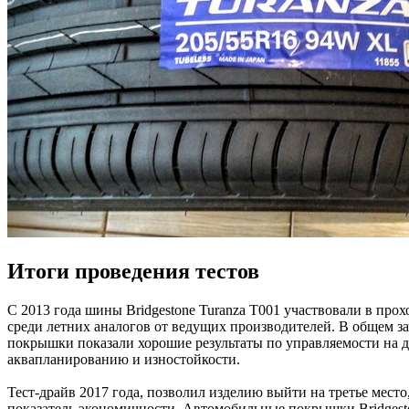
Итоги проведения тестов
С 2013 года шины Bridgestone Turanza T001 участвовали в про
среди летних аналогов от ведущих производителей. В общем за
покрышки показали хорошие результаты по управляемости на д
аквапланированию и изностойкости.
Тест-драйв 2017 года, позволил изделию выйти на третье мест
показатель экономичности. Автомобильные покрышки Bridgest