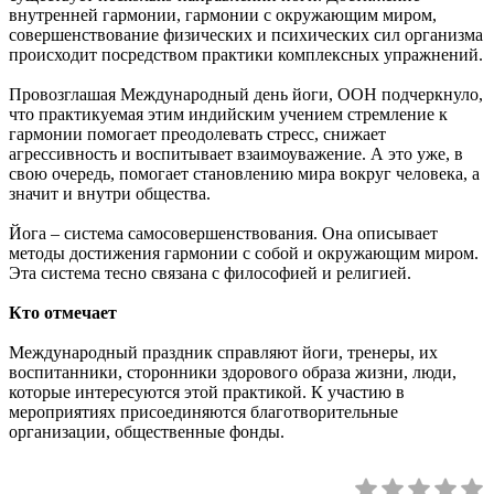
внутренней гармонии, гармонии с окружающим миром,
совершенствование физических и психических сил организма
происходит посредством практики комплексных упражнений.
Провозглашая Международный день йоги, ООН подчеркнуло,
что практикуемая этим индийским учением стремление к
гармонии помогает преодолевать стресс, снижает
агрессивность и воспитывает взаимоуважение. А это уже, в
свою очередь, помогает становлению мира вокруг человека, а
значит и внутри общества.
Йога – система самосовершенствования. Она описывает
методы достижения гармонии с собой и окружающим миром.
Эта система тесно связана с философией и религией.
Кто отмечает
Международный праздник справляют йоги, тренеры, их
воспитанники, сторонники здорового образа жизни, люди,
которые интересуются этой практикой. К участию в
мероприятиях присоединяются благотворительные
организации, общественные фонды.