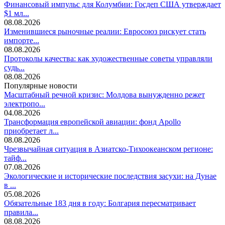
Финансовый импульс для Колумбии: Госдеп США утверждает
$1 мл...
08.08.2026
Изменившиеся рыночные реалии: Евросоюз рискует стать
импорте...
08.08.2026
Протоколы качества: как художественные советы управляли
судь...
08.08.2026
Популярные новости
Масштабный речной кризис: Молдова вынужденно режет
электропо...
04.08.2026
Трансформация европейской авиации: фонд Apollo
приобретает л...
08.08.2026
Чрезвычайная ситуация в Азиатско-Тихоокеанском регионе:
тайф...
07.08.2026
Экологические и исторические последствия засухи: на Дунае
в ...
05.08.2026
Обязательные 183 дня в году: Болгария пересматривает
правила...
08.08.2026