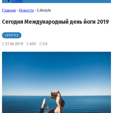
Спорт
Главная
›
Новости
›
Lifestyle
Сегодня Международный день йоги 2019
LIFESTYLE
21.06.2019
603
0.0