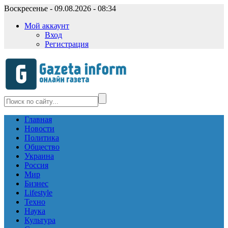
Воскресенье - 09.08.2026 - 08:34
Мой аккаунт
Вход
Регистрация
Главная
Новости
Политика
Общество
Украина
Россия
Мир
Бизнес
Lifestyle
Техно
Наука
Культура