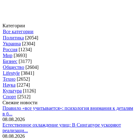
Категории
Все категории
Политика
[2054]
Украина
[2304]
Россия
[1234]
Мир
[3693]
Бизнес
[3177]
Общество
[2604]
Lifestyle
[3841]
Техно
[2652]
Наука
[2274]
Культура
[1126]
Спорт
[2512]
Свежие новости
Правило «все учитывается»: психология внимания к деталям
в б...
08.08.2026
Естественное охлаждение улиц: В Сингапуре ускоряют
реализаци...
08.08.2026