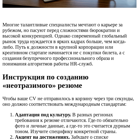
Многие талантливые специалисты мечтают о карьере за
рубежом, но пасуют перед сложностями бюрократии и
высокой конкуренцией. Однако современный глобальный
рынок труда нуждается в ярких кадрах больше, чем когда-
либо. Путь к должности в крупной корпорации или
креативном стартапе начинается не с покупки билета, а с
создания безупречного профессионального образа и
понимания алгоритмов работы HR-служб.
Инструкция по созданию
«неотразимого» резюме
Чтобы ваше CV не отправилось в корзину через три секунды,
оно должно соответствовать международным стандартам:
Адаптация под культуру.
В разных регионах
требования к резюме отличаются. Где-то обязательно
фото и личные данные, а где-то это считается дурным
тоном. Изучите специфику конкретной страны.
Акцент на достижениях.
Забудьте о списке