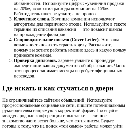
обязанностей. Используйте цифры: «увеличил продажи
на 20%», «сократил расходы компании на 15%».
Работодатель ищет результат, а не процесс.
Ключевые слова.
Крупные компании используют
алгоритмы для первичного отсева. Используйте в тексте
термины из описания вакансии — это повысит шансы
на прохождение фильтров.
Сопроводительное письмо (Cover Letter).
Это ваша
возможность показать страсть к делу. Расскажите,
почему вы хотите работать именно здесь и какую пользу
принесете команде.
Проверка дипломов.
Заранее узнайте о процедуре
аккредитации ваших документов об образовании. Часто
этот процесс занимает месяцы и требует официальных
переводов.
Где искать и как стучаться в двери
Не ограничивайтесь сайтами объявлений. Используйте
профессиональные социальные сети, пишите потенциальным
руководителям напрямую в корректной форме. Посещайте
международные конференции и выставки — личное
знакомство часто весит больше, чем сотня писем. Будьте
готовы к тому, что на поиск «той самой» работы может уйти