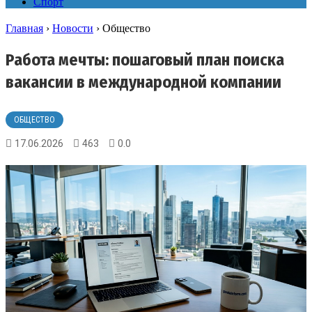
Спорт
Главная
›
Новости
›
Общество
Работа мечты: пошаговый план поиска
вакансии в международной компании
ОБЩЕСТВО
17.06.2026
463
0.0