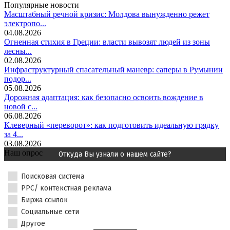
Популярные новости
Масштабный речной кризис: Молдова вынужденно режет
электропо...
04.08.2026
Огненная стихия в Греции: власти вывозят людей из зоны
лесны...
02.08.2026
Инфраструктурный спасательный маневр: саперы в Румынии
подор...
05.08.2026
Дорожная адаптация: как безопасно освоить вождение в
новой с...
06.08.2026
Клеверный «переворот»: как подготовить идеальную грядку
за 4...
03.08.2026
Наш опрос
Откуда Вы узнали о нашем сайте?
Поисковая система
PPC/ контекстная реклама
Биржа ссылок
Социальные сети
Другое