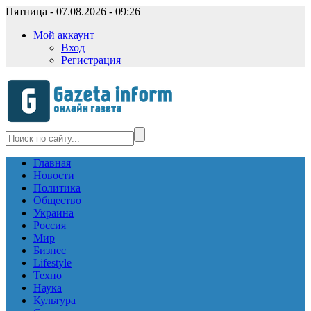
Пятница - 07.08.2026 - 09:26
Мой аккаунт
Вход
Регистрация
Главная
Новости
Политика
Общество
Украина
Россия
Мир
Бизнес
Lifestyle
Техно
Наука
Культура