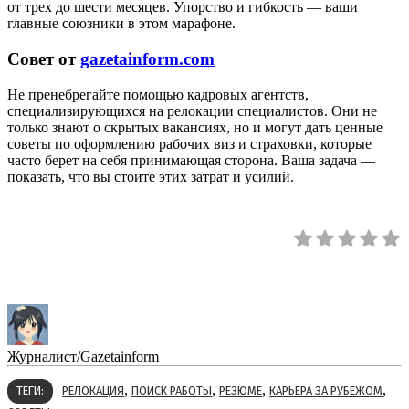
от трех до шести месяцев. Упорство и гибкость — ваши
главные союзники в этом марафоне.
Совет от
gazetainform.com
Не пренебрегайте помощью кадровых агентств,
специализирующихся на релокации специалистов. Они не
только знают о скрытых вакансиях, но и могут дать ценные
советы по оформлению рабочих виз и страховки, которые
часто берет на себя принимающая сторона. Ваша задача —
показать, что вы стоите этих затрат и усилий.
Журналист/Gazetainform
,
,
,
,
ТЕГИ:
РЕЛОКАЦИЯ
ПОИСК РАБОТЫ
РЕЗЮМЕ
КАРЬЕРА ЗА РУБЕЖОМ