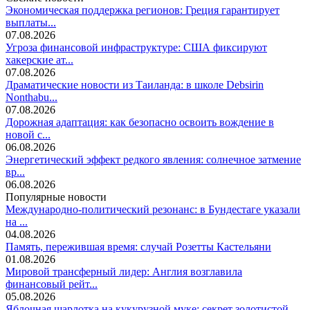
Экономическая поддержка регионов: Греция гарантирует
выплаты...
07.08.2026
Угроза финансовой инфраструктуре: США фиксируют
хакерские ат...
07.08.2026
Драматические новости из Таиланда: в школе Debsirin
Nonthabu...
07.08.2026
Дорожная адаптация: как безопасно освоить вождение в
новой с...
06.08.2026
Энергетический эффект редкого явления: солнечное затмение
вр...
06.08.2026
Популярные новости
Международно-политический резонанс: в Бундестаге указали
на ...
04.08.2026
Память, пережившая время: случай Розетты Кастельяни
01.08.2026
Мировой трансферный лидер: Англия возглавила
финансовый рейт...
05.08.2026
Яблочная шарлотка на кукурузной муке: секрет золотистой