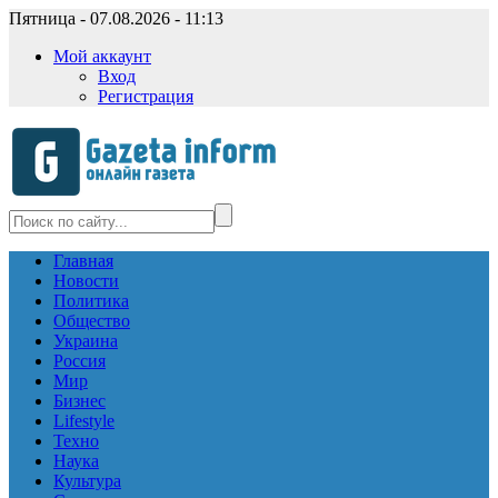
Пятница - 07.08.2026 - 11:13
Мой аккаунт
Вход
Регистрация
Главная
Новости
Политика
Общество
Украина
Россия
Мир
Бизнес
Lifestyle
Техно
Наука
Культура