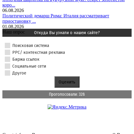
коро...
06.08.2026
Политический демарш Рима: Италия рассматривает
приостановку ...
01.08.2026
Наш опрос
Откуда Вы узнали о нашем сайте?
Поисковая система
PPC/ контекстная реклама
Биржа ссылок
Социальные сети
Другое
Проголосовали: 328