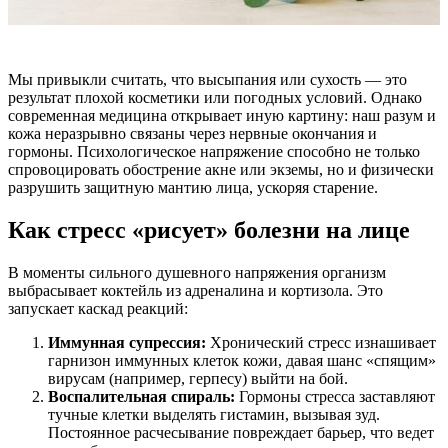
Мы привыкли считать, что высыпания или сухость — это
результат плохой косметики или погодных условий. Однако
современная медицина открывает иную картину: наш разум и
кожа неразрывно связаны через нервные окончания и
гормоны. Психологическое напряжение способно не только
спровоцировать обострение акне или экземы, но и физически
разрушить защитную мантию лица, ускоряя старение.
Как стресс «рисует» болезни на лице
В моменты сильного душевного напряжения организм
выбрасывает коктейль из адреналина и кортизола. Это
запускает каскад реакций:
Иммунная супрессия:
Хронический стресс изнашивает
гарнизон иммунных клеток кожи, давая шанс «спящим»
вирусам (например, герпесу) выйти на бой.
Воспалительная спираль:
Гормоны стресса заставляют
тучные клетки выделять гистамин, вызывая зуд.
Постоянное расчесывание повреждает барьер, что ведет