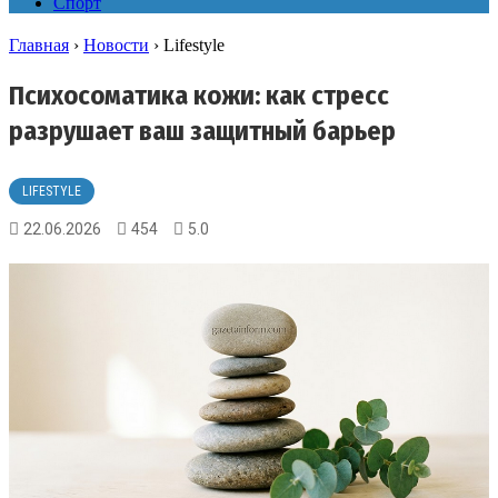
Спорт
Главная
›
Новости
›
Lifestyle
Психосоматика кожи: как стресс
разрушает ваш защитный барьер
LIFESTYLE
22.06.2026
454
5.0