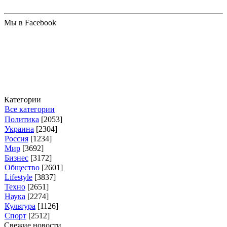
Мы в Facebook
Категории
Все категории
Политика
[2053]
Украина
[2304]
Россия
[1234]
Мир
[3692]
Бизнес
[3172]
Общество
[2601]
Lifestyle
[3837]
Техно
[2651]
Наука
[2274]
Культура
[1126]
Спорт
[2512]
Свежие новости