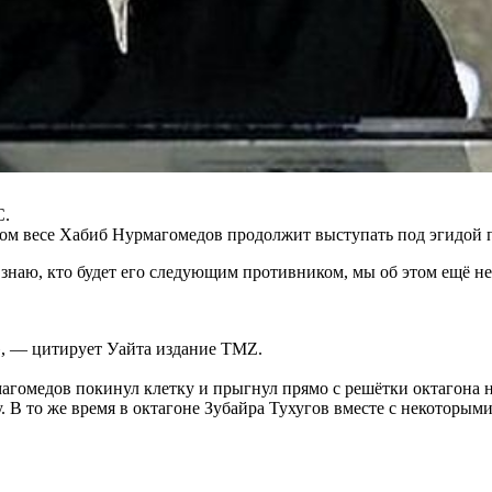
C.
ком весе Хабиб Нурмагомедов продолжит выступать под эгидой 
знаю, кто будет его следующим противником, мы об этом ещё не
ю», — цитирует Уайта издание TMZ.
агомедов покинул клетку и прыгнул прямо с решётки октагона 
 В то же время в октагоне Зубайра Тухугов вместе с некоторым