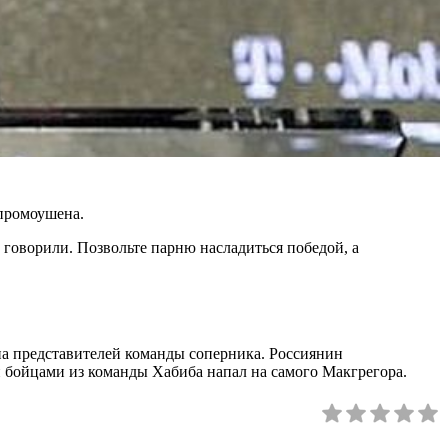
промоушена.
 говорили. Позвольте парню насладиться победой, а
на представителей команды соперника. Россиянин
и бойцами из команды Хабиба напал на самого Макгрегора.