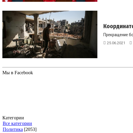
Координато
Прекращение бо
25.06.2021
Мы в Facebook
Категории
Все категории
Политика
[2053]