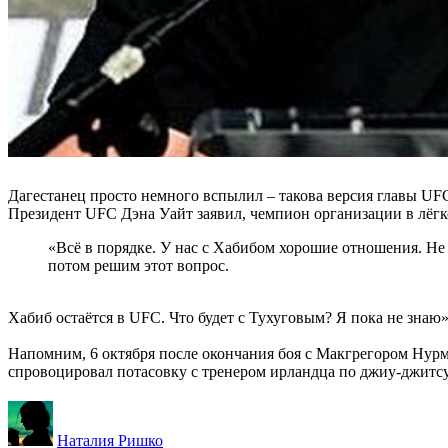
Дагестанец просто немного вспылил – такова версия главы UF
Президент UFC Дэна Уайт заявил, чемпион организации в лёг
«Всё в порядке. У нас с Хабибом хорошие отношения. Не 
потом решим этот вопрос.
Хабиб остаётся в UFC. Что будет с Тухуговым? Я пока не зна
Напомним, 6 октября после окончания боя с Макгрегором Нурм
спровоцировал потасовку с тренером ирландца по джиу-джитсу.
Наталия Ришко