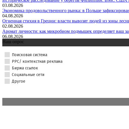
Историческое расследование у берегов Филиппин: ВМС США н
03.08.2026
Экономика продовольственного рынка: в Польше зафиксировано
04.08.2026
Огненная стихия в Греции: власти вывозят людей из зоны лесны
02.08.2026
Аромат личности: как микробиом подмышек определяет ваш за
06.08.2026
Наш опрос
Поисковая система
PPC/ контекстная реклама
Биржа ссылок
Социальные сети
Другое