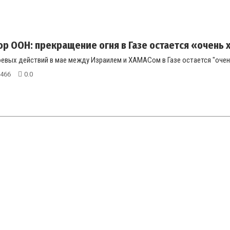
р ООН: прекращение огня в Газе остается «очень
евых действий в мае между Израилем и ХАМАСом в Газе остается "очень
466
0.0