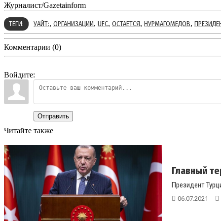
Журналист/Gazetainform
,
,
,
,
,
ТЕГИ:
УАЙТ:
ОРГАНИЗАЦИИ
UFC
ОСТАЕТСЯ
НУРМАГОМЕДОВ
ПРЕЗИДЕ
Комментарии (0)
Войдите:
Отправить
Читайте также
Главный те
Президент Турци
06.07.2021