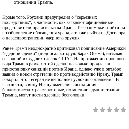
отношении Трампа.
Кроме того, Роухани предупредил о "серьезных
последствиях", в частности, как заявляют официальные
представители правительства Ирана, Тегеран может пойти на
возобновление обогащения урана, а также выйти из Договора
о нераспространении ядерного оружия.
Ранее Трамп неоднократно критиковал подписание Америкой
"ядерной сделки" (подписал которую Барак Обама), называя
ее "одной из худших сделок США". На протяжении прошлого
года Трамп в рамках этой сделки несколько продлевал
приостановку санкций против Ирана, однако уже в октябре
заявил о новой стратегии по противодействию Ирану. Трамп
говорил, что Тегеран не выполняет условия соглашения. В
частности, в вину Ирану вменялись испытания
баллистических ракет, которые, по мнению администрации
Трампа, могут нести ядерные боеголовки.