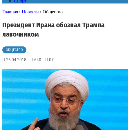
Спорт
Главная
›
Новости
›
Общество
Президент Ирана обозвал Трампа
лавочником
ОБЩЕСТВО
26.04.2018
640
0.0