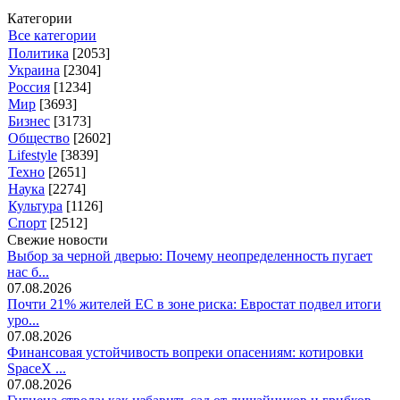
Категории
Все категории
Политика
[2053]
Украина
[2304]
Россия
[1234]
Мир
[3693]
Бизнес
[3173]
Общество
[2602]
Lifestyle
[3839]
Техно
[2651]
Наука
[2274]
Культура
[1126]
Спорт
[2512]
Свежие новости
Выбор за черной дверью: Почему неопределенность пугает
нас б...
07.08.2026
Почти 21% жителей ЕС в зоне риска: Евростат подвел итоги
уро...
07.08.2026
Финансовая устойчивость вопреки опасениям: котировки
SpaceX ...
07.08.2026