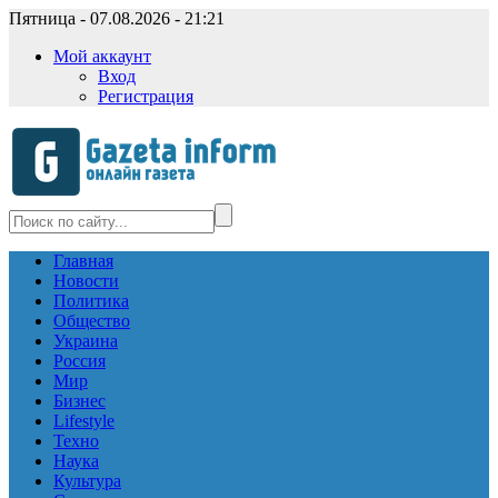
Пятница - 07.08.2026 - 21:21
Мой аккаунт
Вход
Регистрация
Главная
Новости
Политика
Общество
Украина
Россия
Мир
Бизнес
Lifestyle
Техно
Наука
Культура