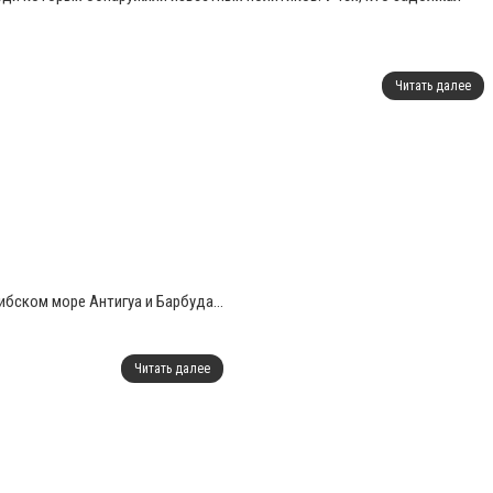
Читать далее
бском море Антигуа и Барбуда...
Читать далее