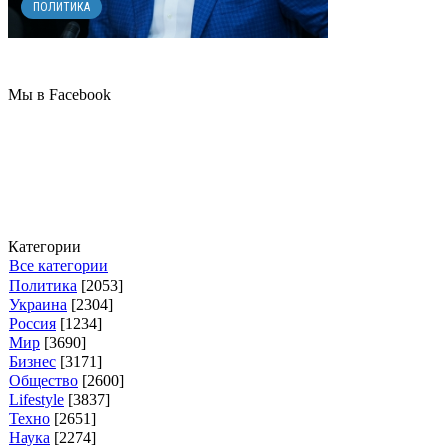
ПОЛИТИКА
Мы в Facebook
Категории
Все категории
Политика
[2053]
Украина
[2304]
Россия
[1234]
Мир
[3690]
Бизнес
[3171]
Общество
[2600]
Lifestyle
[3837]
Техно
[2651]
Наука
[2274]