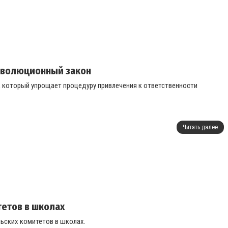
революционный закон
”, который упрощает процедуру привлечения к ответственности
Читать далее
етов в школах
ьских комитетов в школах.