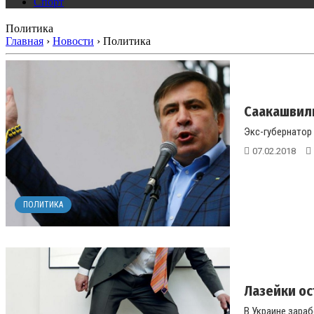
Спорт
Политика
Главная
›
Новости
›
Политика
Саакашвили
Экс-губернатор 
07.02.2018
ПОЛИТИКА
Лазейки ос
В Украине зара