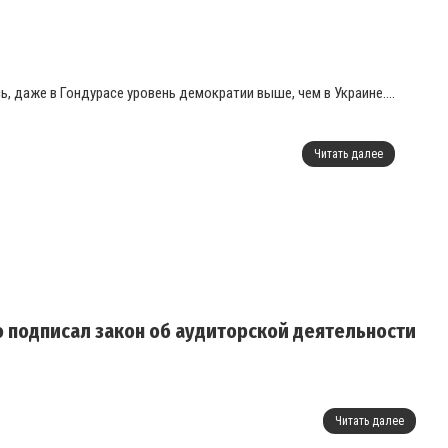
ь, даже в Гондурасе уровень демократии выше, чем в Украине....
Читать далее
 подписал закон об аудиторской деятельности
Читать далее