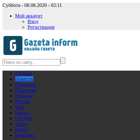
Суббота - 08.08.2026 - 02:11
Мой аккаунт
Вход
Регистрация
Главная
Новости
Политика
Общество
Украина
Россия
Мир
Бизнес
Lifestyle
Техно
Наука
Культура