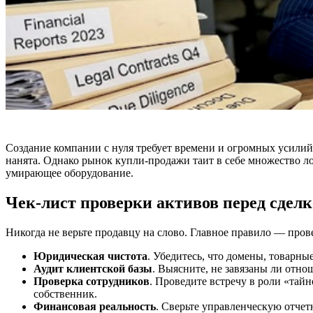
Создание компании с нуля требует времени и огромных усили
нанята. Однако рынок купли-продажи таит в себе множество л
умирающее оборудование.
Чек-лист проверки активов перед сдел
Никогда не верьте продавцу на слово. Главное правило — прове
Юридическая чистота
. Убедитесь, что домены, товарны
Аудит клиентской базы
. Выясните, не завязаны ли отно
Проверка сотрудников
. Проведите встречу в роли «тай
собственник.
Финансовая реальность
. Сверьте управленческую отчет