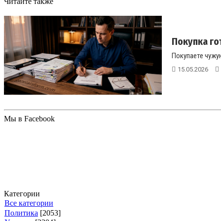
Читайте также
Покупка го
Покупаете чужу
15.05.2026
Мы в Facebook
Категории
Все категории
Политика
[2053]