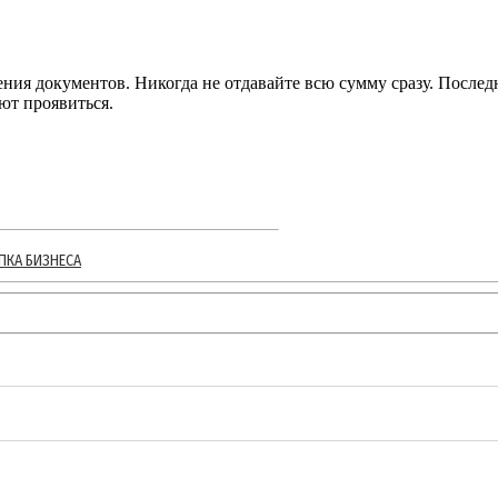
ения документов. Никогда не отдавайте всю сумму сразу. После
ют проявиться.
ПКА БИЗНЕСА