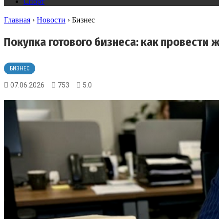
Спорт
Главная
›
Новости
›
Бизнес
Покупка готового бизнеса: как провести 
БИЗНЕС
07.06.2026
753
5.0