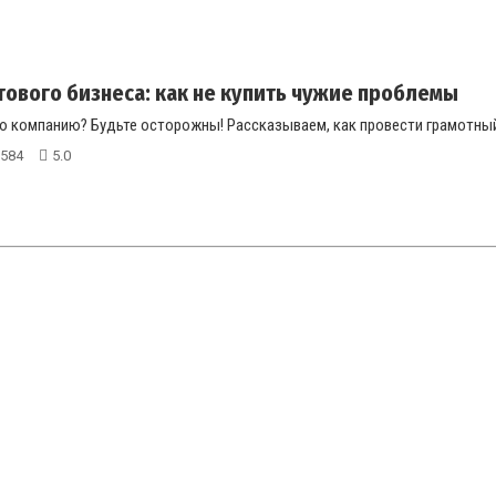
тового бизнеса: как не купить чужие проблемы
ю компанию? Будьте осторожны! Рассказываем, как провести грамотный 
584
5.0