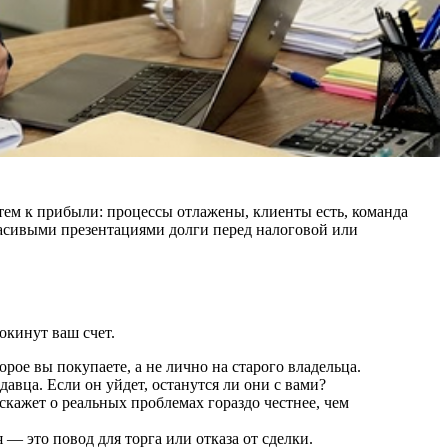
ем к прибыли: процессы отлажены, клиенты есть, команда
расивыми презентациями долги перед налоговой или
окинут ваш счет.
рое вы покупаете, а не лично на старого владельца.
авца. Если он уйдет, останутся ли они с вами?
скажет о реальных проблемах гораздо честнее, чем
— это повод для торга или отказа от сделки.