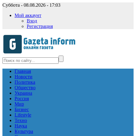
Суббота - 08.08.2026 - 17:03
Мой аккаунт
Вход
Регистрация
Главная
Новости
Политика
Общество
Украина
Россия
Мир
Бизнес
Lifestyle
Техно
Наука
Культура