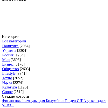
Категории
Все категории
Политика
[2054]
Украина
[2304]
Россия
[1234]
Мир
[3693]
Бизнес
[3176]
Общество
[2603]
Lifestyle
[3841]
Техно
[2652]
Наука
[2274]
Культура
[1126]
Спорт
[2512]
Свежие новости
Финансовый импульс для Колумбии: Госдеп США утверждает
$1 мл...