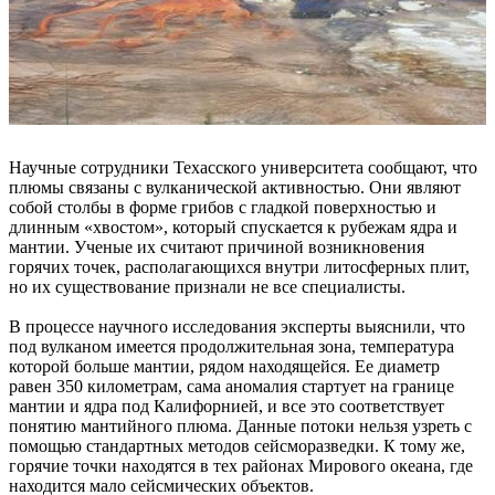
Научные сотрудники Техасского университета сообщают, что
плюмы связаны с вулканической активностью. Они являют
собой столбы в форме грибов с гладкой поверхностью и
длинным «хвостом», который спускается к рубежам ядра и
мантии. Ученые их считают причиной возникновения
горячих точек, располагающихся внутри литосферных плит,
но их существование признали не все специалисты.
В процессе научного исследования эксперты выяснили, что
под вулканом имеется продолжительная зона, температура
которой больше мантии, рядом находящейся. Ее диаметр
равен 350 километрам, сама аномалия стартует на границе
мантии и ядра под Калифорнией, и все это соответствует
понятию мантийного плюма. Данные потоки нельзя узреть с
помощью стандартных методов сейсморазведки. К тому же,
горячие точки находятся в тех районах Мирового океана, где
находится мало сейсмических объектов.