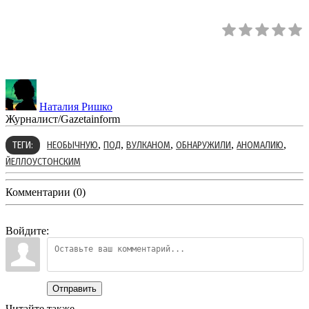
Наталия Ришко
Журналист/Gazetainform
,
,
,
,
,
ТЕГИ:
НЕОБЫЧНУЮ
ПОД
ВУЛКАНОМ
ОБНАРУЖИЛИ
АНОМАЛИЮ
ЙЕЛЛОУСТОНСКИМ
Комментарии (0)
Войдите:
Отправить
Читайте также