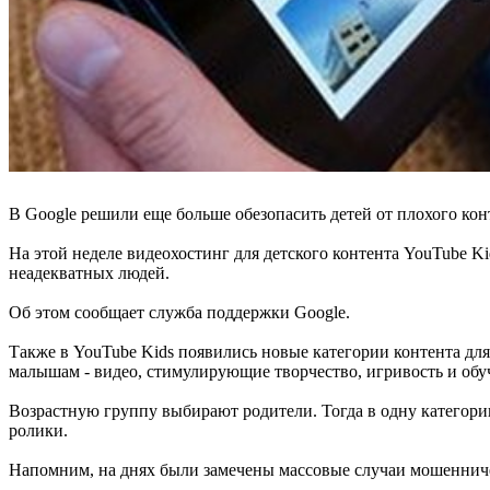
В Google решили еще больше обезопасить детей от плохого ко
На этой неделе видеохостинг для детского контента YouTube Ki
неадекватных людей.
Об этом сообщает служба поддержки Google.
Также в YouTube Kids появились новые категории контента для 
малышам - видео, стимулирующие творчество, игривость и обуч
Возрастную группу выбирают родители. Тогда в одну категорию
ролики.
Напомним, на днях были замечены массовые случаи мошенниче