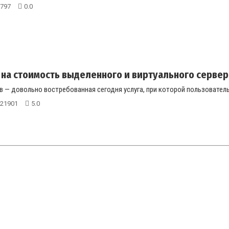
797
0.0
 на стоимость выделенного и виртуального сервер
 — довольно востребованная сегодня услуга, при которой пользователь 
21901
5.0