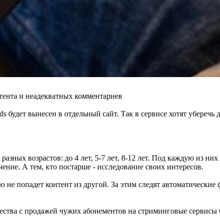
нтента и неадекватных комментариев
ds будет вынесен в отдельный сайт. Так в сервисе хотят уберечь
разных возрастов: до 4 лет, 5-7 лет, 8-12 лет. Под каждую из н
ение. А тем, кто постарше - исследование своих интересов.
 не попадет контент из другой. За этим следят автоматические
ства с продажей чужих абонементов на стриминговые сервисы O