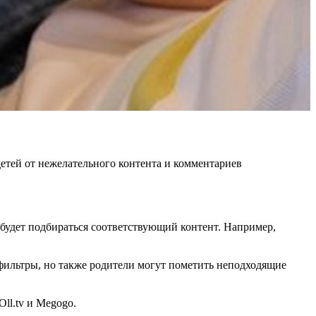
 детей от нежелательного контента и комментариев
их будет подбираться соответствующий контент. Например,
 фильтры, но также родители могут пометить неподходящие
ll.tv и Megogo.