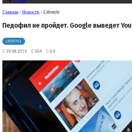
Спорт
Главная
›
Новости
›
Lifestyle
Педофил не пройдет. Google выведет You
LIFESTYLE
29.08.2019
554
0.0