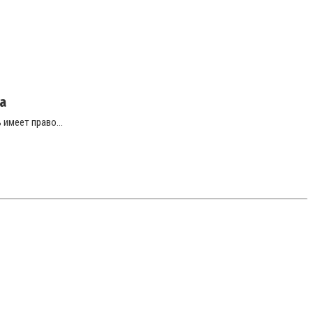
а
имеет право...