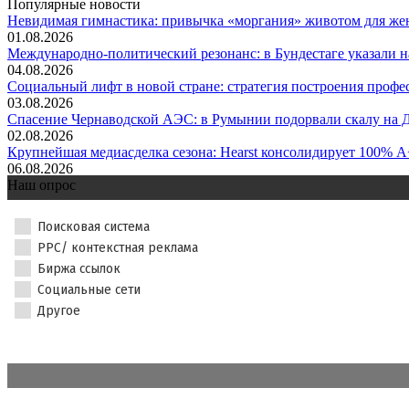
Популярные новости
Невидимая гимнастика: привычка «моргания» животом для жен
01.08.2026
Международно-политический резонанс: в Бундестаге указали на 
04.08.2026
Социальный лифт в новой стране: стратегия построения професс
03.08.2026
Спасение Чернаводской АЭС: в Румынии подорвали скалу на Д
02.08.2026
Крупнейшая медиасделка сезона: Hearst консолидирует 100% A+
06.08.2026
Наш опрос
Поисковая система
PPC/ контекстная реклама
Биржа ссылок
Социальные сети
Другое