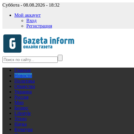
Суббота - 08.08.2026 - 18:32
Мой аккаунт
Вход
Регистрация
Главная
Новости
Политика
Общество
Украина
Россия
Мир
Бизнес
Lifestyle
Техно
Наука
Культура