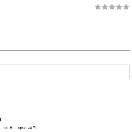
и
рнет Ассоциация Ук...