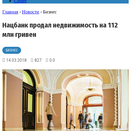
Спорт
Главная
›
Новости
›
Бизнес
Нацбанк продал недвижимость на 112
млн гривен
БИЗНЕС
14.03.2018
827
0.0