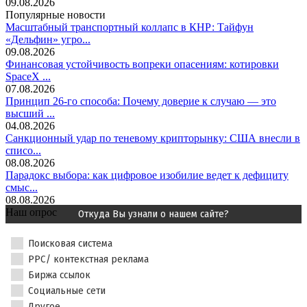
09.08.2026
Популярные новости
Масштабный транспортный коллапс в КНР: Тайфун
«Дельфин» угро...
09.08.2026
Финансовая устойчивость вопреки опасениям: котировки
SpaceX ...
07.08.2026
Принцип 26-го способа: Почему доверие к случаю — это
высший ...
04.08.2026
Санкционный удар по теневому крипторынку: США внесли в
списо...
08.08.2026
Парадокс выбора: как цифровое изобилие ведет к дефициту
смыс...
08.08.2026
Наш опрос
Откуда Вы узнали о нашем сайте?
Поисковая система
PPC/ контекстная реклама
Биржа ссылок
Социальные сети
Другое