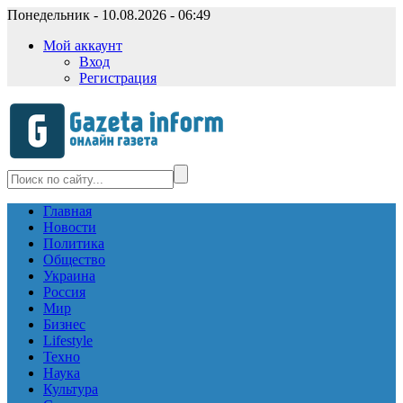
Понедельник - 10.08.2026 - 06:49
Мой аккаунт
Вход
Регистрация
Главная
Новости
Политика
Общество
Украина
Россия
Мир
Бизнес
Lifestyle
Техно
Наука
Культура