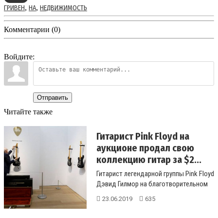
,
,
ГРИВЕН
НА
НЕДВИЖИМОСТЬ
Комментарии (0)
Войдите:
Отправить
Читайте также
Гитарист Pink Floyd на
аукционе продал свою
коллекцию гитар за $2...
Гитарист легендарной группы Pink Floyd
Дэвид Гилмор на благотворительном
аукционе дома Christies про...
23.06.2019
635