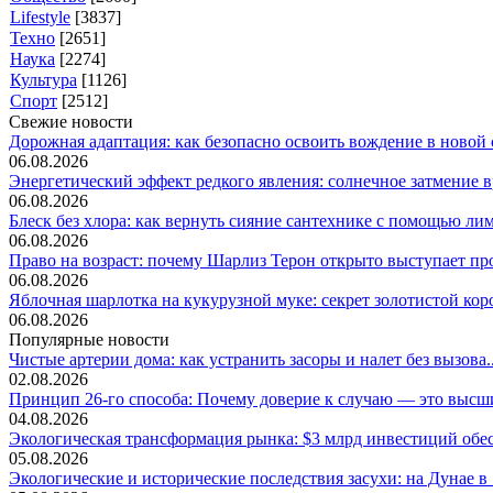
Lifestyle
[3837]
Техно
[2651]
Наука
[2274]
Культура
[1126]
Спорт
[2512]
Свежие новости
Дорожная адаптация: как безопасно освоить вождение в новой с
06.08.2026
Энергетический эффект редкого явления: солнечное затмение вр
06.08.2026
Блеск без хлора: как вернуть сияние сантехнике с помощью лим.
06.08.2026
Право на возраст: почему Шарлиз Терон открыто выступает прот
06.08.2026
Яблочная шарлотка на кукурузной муке: секрет золотистой коро
06.08.2026
Популярные новости
Чистые артерии дома: как устранить засоры и налет без вызова..
02.08.2026
Принцип 26-го способа: Почему доверие к случаю — это высши
04.08.2026
Экологическая трансформация рынка: $3 млрд инвестиций обес
05.08.2026
Экологические и исторические последствия засухи: на Дунае в .