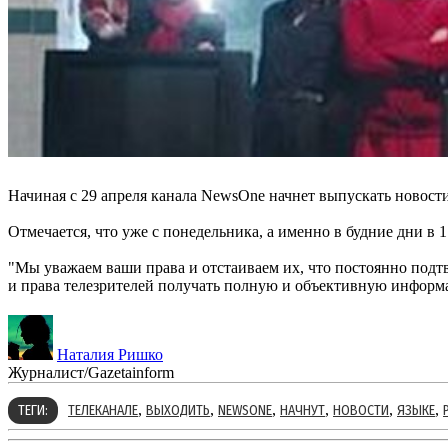
Начиная с 29 апреля канала NewsOne начнет выпускать новости 
Отмечается, что уже с понедельника, а именно в будние дни в 1
"Мы уважаем ваши права и отстаиваем их, что постоянно подтв
и права телезрителей получать полную и объективную информац
Наталия Ришко
Журналист/Gazetainform
,
,
,
,
,
,
ТЕГИ:
ТЕЛЕКАНАЛЕ
ВЫХОДИТЬ
NEWSONE
НАЧНУТ
НОВОСТИ
ЯЗЫКЕ