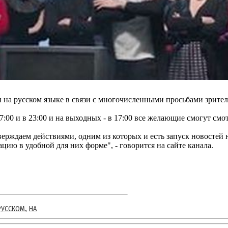
на русском языке в связи с многочисленными просьбами зрителей
7:00 и в 23:00 и на выходных - в 17:00 все желающие смогут смо
ерждаем действиями, одним из которых и есть запуск новостей н
ию в удобной для них форме", - говорится на сайте канала.
,
РУССКОМ
НА