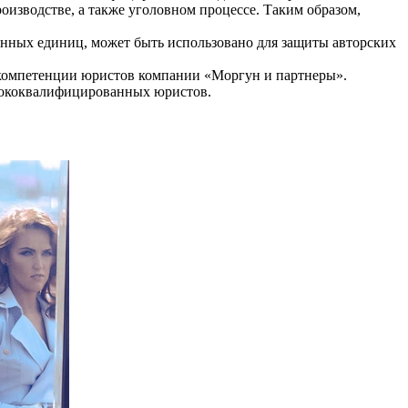
оизводстве, а также уголовном процессе. Таким образом,
онных единиц, может быть использовано для защиты авторских
д компетенции юристов компании «Моргун и партнеры».
сококвалифицированных юристов.