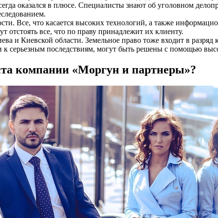
сегда оказался в плюсе. Специалисты знают об уголовном делопр
еследованием.
сти. Все, что касается высоких технологий, а также информаци
т отстоять все, что по праву принадлежит их клиенту.
ева и Киевской области. Земельное право тоже входит в разря
и к серьезным последствиям, могут быть решены с помощью вы
ста компании «Моргун и партнеры»?