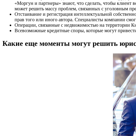
«Моргун и партнеры» знают, что сделать, чтобы клиент в
может решить массу проблем, связанных с уголовным пр
Отстаивание и регистрация интеллектуальной собственно
прав того или иного автора. Специалисты компании смогу
Операции, связанные с недвижимостью на территории Ки
Всевозможные кредитные споры, которые могут привест
Какие еще моменты могут решить юри