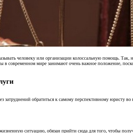
зывать человеку или организации колоссальную помощь. Так, 
 в современном мире занимают очень важное положение, посколь
луги
з затруднений обратиться к самому перспективному юристу во 
 жизненную ситуацию, обязан прийти сюда для того, чтобы пол