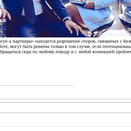
ун и партнеры» находится разрешение споров, связанных с бизн
оте, могут быть решены только в том случае, если потенциальн
 обращаться сюда по любому поводу и с любой возникшей пробле