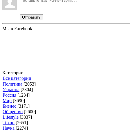
Отправить
Мы в Facebook
Категории
Все категории
Политика
[2053]
Украина
[2304]
Россия
[1234]
Мир
[3690]
Бизнес
[3171]
Общество
[2600]
Lifestyle
[3837]
Техно
[2651]
Наука
[2274]