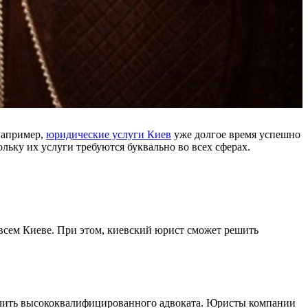
например,
юридические услуги Киев
уже долгое время успешно
ку их услуги требуются буквально во всех сферах.
всем Киеве. При этом, киевский юрист сможет решить
учить высококвалифицированного адвоката. Юристы компании