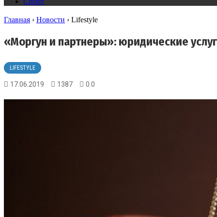
Спорт
Главная
›
Новости
›
Lifestyle
«Моргун и партнеры»: юридические услуг
LIFESTYLE
17.06.2019
1387
0.0