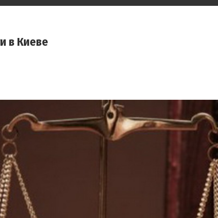
и в Киеве