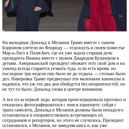
На выходные Дональд и Мелания Трамп вместе с сыном
Бэрроном улетели во Флориду — отдохнуть в своем поместье
Мар-а-Лаго в Палм-Бич, где их уже ждала старшая дочь
президента Иванка вместе с мужем Джаредом Кушнером и
детьми. Американский президент обожает этот свой дом и на
уикенд всегда старается уезжать туда, если есть время, но
последние три недели ему было не до отдыха — столько было
дел. Наверняка Трамп предвкушал эти маленькие каникулы и
надеялся, что уж эти два дня обойдутся без неприятностей, но
не тут-то было: Дональд снова в центре внимания.
А все из-за первой леди, которая проигнорировала протокол и
отказалась фотографироваться с ним в аэропорту: сойдя с
трапа самолета, Дональд и Мелания должны были ненадолго
остановиться и поприветствовать встречающих их
сотрудников и репортеров, но этого не случилось. Президент
остановился, а Мелания, не замедляя шага и, как уже