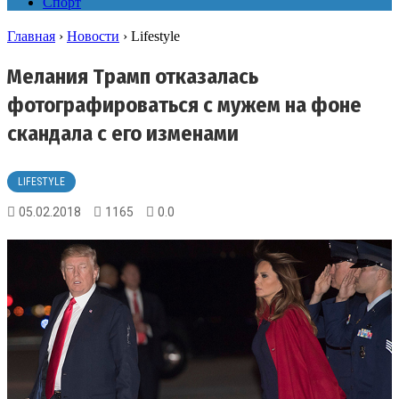
Спорт
Главная
›
Новости
›
Lifestyle
Мелания Трамп отказалась
фотографироваться с мужем на фоне
скандала с его изменами
LIFESTYLE
05.02.2018
1165
0.0