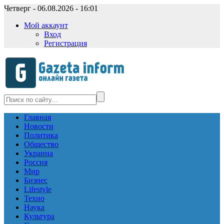
Четверг - 06.08.2026 - 16:01
Мой аккаунт
Вход
Регистрация
Главная
Новости
Политика
Общество
Украина
Россия
Мир
Бизнес
Lifestyle
Техно
Наука
Культура