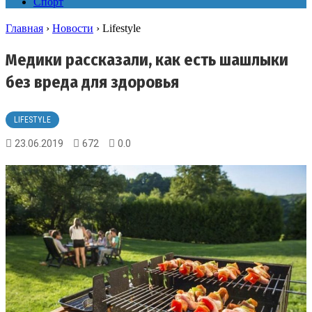
Спорт
Главная
›
Новости
›
Lifestyle
Медики рассказали, как есть шашлыки
без вреда для здоровья
LIFESTYLE
23.06.2019
672
0.0