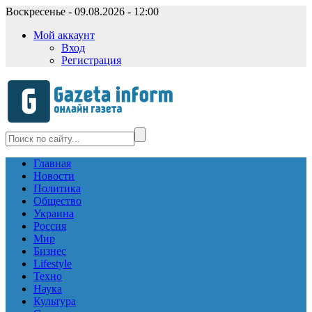
Воскресенье - 09.08.2026 - 12:00
Мой аккаунт
Вход
Регистрация
Главная
Новости
Политика
Общество
Украина
Россия
Мир
Бизнес
Lifestyle
Техно
Наука
Культура