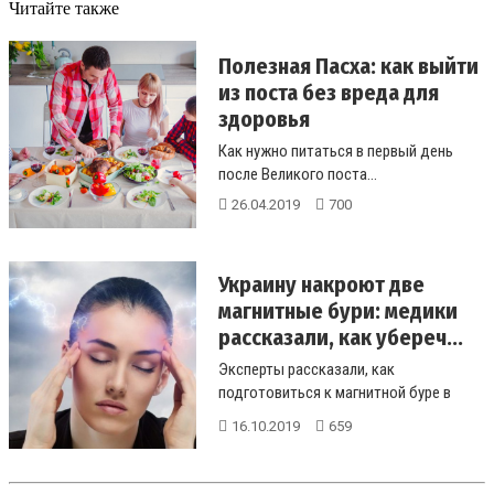
Читайте также
Полезная Пасха: как выйти
из поста без вреда для
здоровья
Как нужно питаться в первый день
после Великого поста...
26.04.2019
700
Украину накроют две
магнитные бури: медики
рассказали, как убереч...
Эксперты рассказали, как
подготовиться к магнитной буре в
октябре...
16.10.2019
659