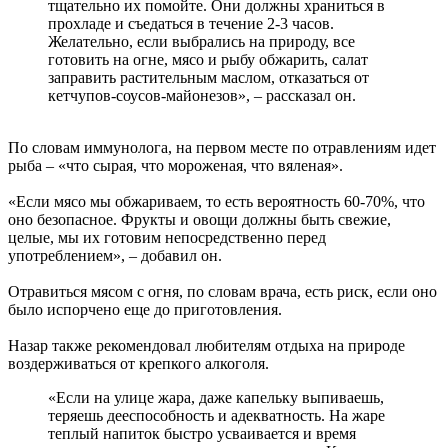
тщательно их помойте. Они должны храниться в
прохладе и съедаться в течение 2-3 часов.
Желательно, если выбрались на природу, все
готовить на огне, мясо и рыбу обжарить, салат
заправить растительным маслом, отказаться от
кетчупов-соусов-майонезов», – рассказал он.
По словам иммунолога, на первом месте по отравлениям идет
рыба – «что сырая, что мороженая, что вяленая».
«Если мясо мы обжариваем, то есть вероятность 60-70%, что
оно безопасное. Фрукты и овощи должны быть свежие,
целые, мы их готовим непосредственно перед
употреблением», – добавил он.
Отравиться мясом с огня, по словам врача, есть риск, если оно
было испорчено еще до приготовления.
Назар также рекомендовал любителям отдыха на природе
воздерживаться от крепкого алкоголя.
«Если на улице жара, даже капельку выпиваешь,
теряешь дееспособность и адекватность. На жаре
теплый напиток быстро усваивается и время