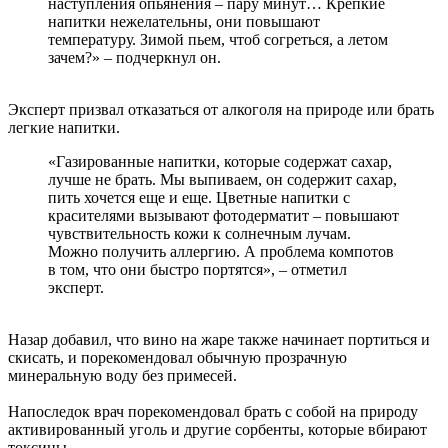
наступления опьянения – пару минут… Крепкие
напитки нежелательны, они повышают
температуру. Зимой пьем, чтоб согреться, а летом
зачем?» – подчеркнул он.
Эксперт призвал отказаться от алкоголя на природе или брать
легкие напитки.
«Газированные напитки, которые содержат сахар,
лучше не брать. Мы выпиваем, он содержит сахар,
пить хочется еще и еще. Цветные напитки с
красителями вызывают фотодерматит – повышают
чувствительность кожи к солнечным лучам.
Можно получить аллергию. А проблема компотов
в том, что они быстро портятся», – отметил
эксперт.
Назар добавил, что вино на жаре также начинает портиться и
скисать, и порекомендовал обычную прозрачную
минеральную воду без примесей.
Напоследок врач порекомендовал брать с собой на природу
активированный уголь и другие сорбенты, которые вбирают
токсины.