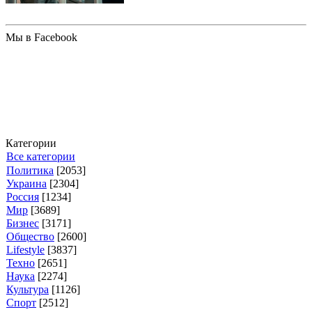
Мы в Facebook
Категории
Все категории
Политика
[2053]
Украина
[2304]
Россия
[1234]
Мир
[3689]
Бизнес
[3171]
Общество
[2600]
Lifestyle
[3837]
Техно
[2651]
Наука
[2274]
Культура
[1126]
Спорт
[2512]