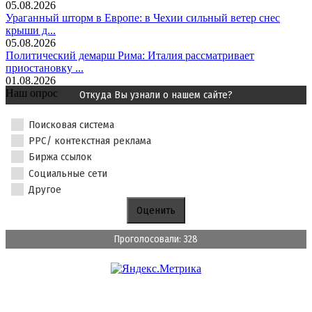
05.08.2026
Ураганный шторм в Европе: в Чехии сильный ветер снес
крыши д...
05.08.2026
Политический демарш Рима: Италия рассматривает
приостановку ...
01.08.2026
Наш опрос
Откуда Вы узнали о нашем сайте?
Поисковая система
PPC/ контекстная реклама
Биржа ссылок
Социальные сети
Другое
Проголосовали: 328