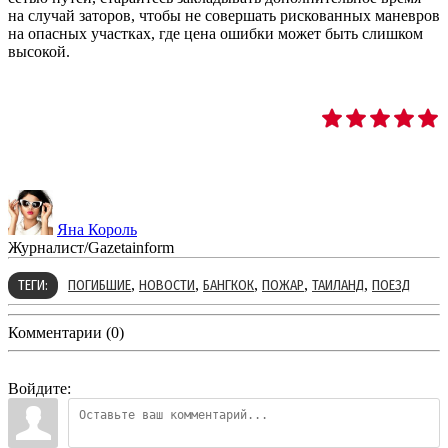
на случай заторов, чтобы не совершать рискованных маневров
на опасных участках, где цена ошибки может быть слишком
высокой.
Яна Король
Журналист/Gazetainform
,
,
,
,
,
ТЕГИ:
ПОГИБШИЕ
НОВОСТИ
БАНГКОК
ПОЖАР
ТАИЛАНД
ПОЕЗД
Комментарии (0)
Войдите: