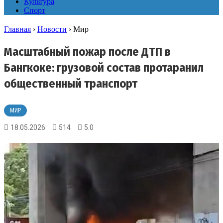
Культура
Спорт
Главная
›
Новости
›
Мир
Масштабный пожар после ДТП в
Бангкоке: грузовой состав протаранил
общественный транспорт
МИР
18.05.2026
514
5.0