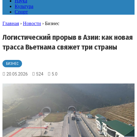
Наука
Культура
Спорт
Главная
›
Новости
›
Бизнес
Логистический прорыв в Азии: как новая
трасса Вьетнама свяжет три страны
БИЗНЕС
20.05.2026
524
5.0