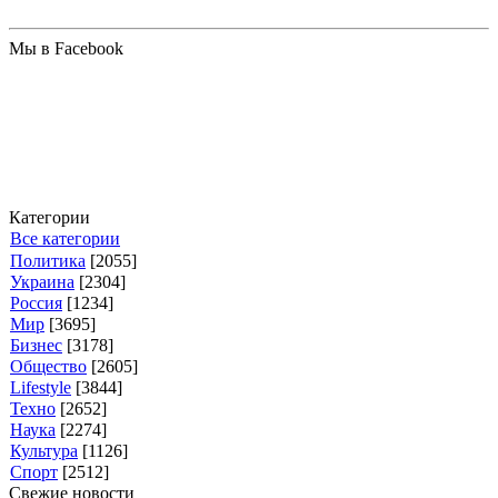
Мы в Facebook
Категории
Все категории
Политика
[2055]
Украина
[2304]
Россия
[1234]
Мир
[3695]
Бизнес
[3178]
Общество
[2605]
Lifestyle
[3844]
Техно
[2652]
Наука
[2274]
Культура
[1126]
Спорт
[2512]
Свежие новости