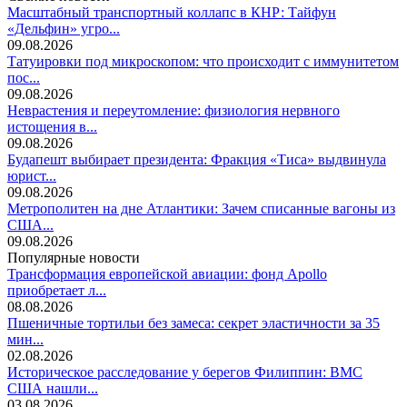
Масштабный транспортный коллапс в КНР: Тайфун
«Дельфин» угро...
09.08.2026
Татуировки под микроскопом: что происходит с иммунитетом
пос...
09.08.2026
Неврастения и переутомление: физиология нервного
истощения в...
09.08.2026
Будапешт выбирает президента: Фракция «Тиса» выдвинула
юрист...
09.08.2026
Метрополитен на дне Атлантики: Зачем списанные вагоны из
США...
09.08.2026
Популярные новости
Трансформация европейской авиации: фонд Apollo
приобретает л...
08.08.2026
Пшеничные тортильи без замеса: секрет эластичности за 35
мин...
02.08.2026
Историческое расследование у берегов Филиппин: ВМС
США нашли...
03.08.2026