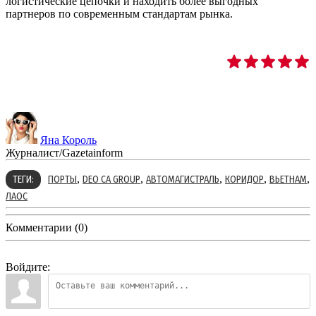
логистические цепочки и находить более выгодных
партнеров по современным стандартам рынка.
Яна Король
Журналист/Gazetainform
,
,
,
,
,
ТЕГИ:
ПОРТЫ
DEO CA GROUP
АВТОМАГИСТРАЛЬ
КОРИДОР
ВЬЕТНАМ
ЛАОС
Комментарии (0)
Войдите: