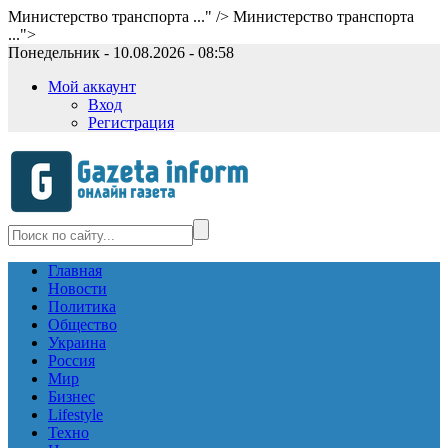
Министерство транспорта ..." />
Министерство транспорта
...">
Понедельник - 10.08.2026 - 08:58
Мой аккаунт
Вход
Регистрация
Главная
Новости
Политика
Общество
Украина
Россия
Мир
Бизнес
Lifestyle
Техно