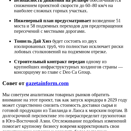
Безопасность движения на рельефе
обеспечивается
снижением проектной скорости до 60–80 км/ч на
наиболее сложных горных участках.
Инженерный план предусматривает
возведение 51
моста и 58 подземных переходов для предотвращения
пересечений с местными дорогами.
Тоннель Дай Хюэ
будет состоять из двух
изолированных труб, что полностью исключает риски
лобовых столкновений на подземном отрезке.
Строительный контракт передан
одному из
крупнейших инфраструктурных холдингов страны —
консорциуму во главе с Deo Ca Group.
Совет от
gazetainform.com
Мы советуем аналитикам товарных рынков обратить
внимание на этот проект, так как запуск коридора в 2029 году
может существенно снизить стоимость доставки сырья и
готовой продукции из Таиланда и Лаоса к морским портам. В
долгосрочной перспективе это перераспределит грузопотоки
в Юго-Восточной Азии. Отслеживание подобных изменений
помогает крупному бизнесу вовремя корректировать свои