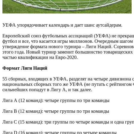
УЕФА упорядочивает календарь и дает шанс аутсайдерам.
Европейский союз футбольных ассоциаций (УЕФА) не прекра
футбол и все, что касается игры миллионов. Очередным шаго
утверждение формата нового турнира – Лиги Наций. Соревнов
этого года. Новый турнир заменит большинство товарищеских м
частью квалификации на Евро-2020.
Формат Лиги Наций
55 сборных, входящих в УЕФА, разделят на четыре дивизиона 
национальных сборных того же УЕФА (не путать с рейтингом
сильнейших попадут в Лигу А, и так далее.
Лига А (12 команд): четыре группы по три команды
Лига B (12 команд): четыре группы по три команды
Лига C (15 команд): три группы по четыре команды и одна груп
Лига D (16 команд): четыре группы по четыре команды