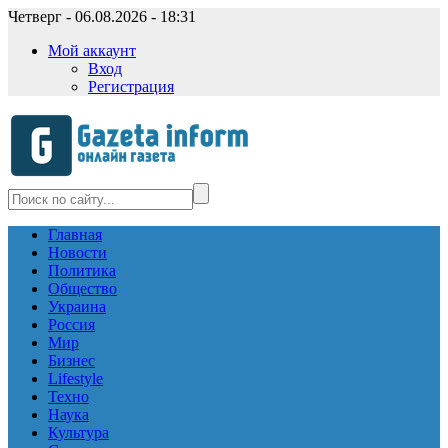
Четверг - 06.08.2026 - 18:31
Мой аккаунт
Вход
Регистрация
Главная
Новости
Политика
Общество
Украина
Россия
Мир
Бизнес
Lifestyle
Техно
Наука
Культура