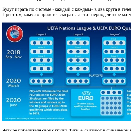
Будут играть по системе «каждый с каждым» в два круга в тече
При этом, кому-то придется сыграть за этот период четыре матча
Четыре победителя своих групп Лиги А сыграют в финальной 