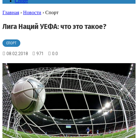
Спорт
Главная
›
Новости
›
Спорт
Лига Наций УЕФА: что это такое?
СПОРТ
08.02.2018
971
0.0