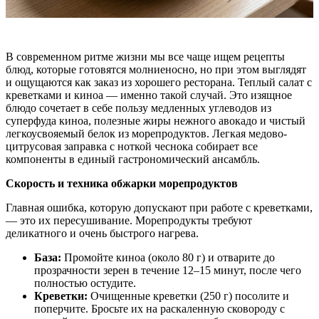
В современном ритме жизни мы все чаще ищем рецепты
блюд, которые готовятся молниеносно, но при этом выглядят
и ощущаются как заказ из хорошего ресторана. Теплый салат с
креветками и киноа — именно такой случай. Это изящное
блюдо сочетает в себе пользу медленных углеводов из
суперфуда киноа, полезные жиры нежного авокадо и чистый
легкоусвояемый белок из морепродуктов. Легкая медово-
цитрусовая заправка с ноткой чеснока собирает все
компоненты в единый гастрономический ансамбль.
Скорость и техника обжарки морепродуктов
Главная ошибка, которую допускают при работе с креветками,
— это их пересушивание. Морепродукты требуют
деликатного и очень быстрого нагрева.
База:
Промойте киноа (около 80 г) и отварите до
прозрачности зерен в течение 12–15 минут, после чего
полностью остудите.
Креветки:
Очищенные креветки (250 г) посолите и
поперчите. Бросьте их на раскаленную сковороду с