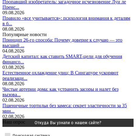
Пропавший изобретатель: загадочное исчезновение Луи ле
Пренс...
09.08.2026
Правило «все учитывается»: психология внимания к деталям
в б...
08.08.2026
Популярные новости
Принцип 26-го способа: Почему доверие к случаю — это
высший ...
04.08.2026
Детский капитал: как ставить SMART-цели для обучения
финансо...
03.08.2026
Естественное охлаждение улиц: В Сингапуре ускоряют
реализаци...
08.08.2026
Чистые артерии дома: как устранить засоры и налет без
вызова...
02.08.2026
Пшеничные тортильи без замеса: секрет эластичности за 35
мин...
02.08.2026
Наш опрос
Откуда Вы узнали о нашем сайте?
Поисковая система