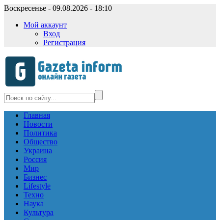
Воскресенье - 09.08.2026 - 18:10
Мой аккаунт
Вход
Регистрация
Главная
Новости
Политика
Общество
Украина
Россия
Мир
Бизнес
Lifestyle
Техно
Наука
Культура