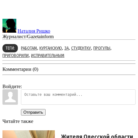
Наталия Ришко
Журналист/Gazetainform
,
,
,
,
,
ТЕГИ:
РАБОТАМ
КУРГАНСКУЮ
ЗА
СТУДЕНТКУ
ПРОГУЛЫ
,
ПРИГОВОРИЛИ
ИСПРАВИТЕЛЬНЫМ
Комментарии (0)
Войдите:
Отправить
Читайте также
Жителя Одесской области