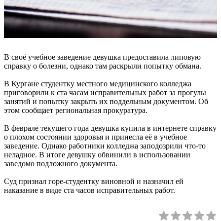
В своё учебное заведение девушка предоставила липовую
справку о болезни, однако там раскрыли попытку обмана.
В Кургане студентку местного медицинского колледжа
приговорили к ста часам исправительных работ за прогулы
занятий и попытку закрыть их поддельным документом. Об
этом сообщает региональная прокуратура.
В феврале текущего года девушка купила в интернете справку
о плохом состоянии здоровья и принесла её в учебное
заведение. Однако работники колледжа заподозрили что-то
неладное. В итоге девушку обвинили в использовании
заведомо подложного документа.
Суд признал горе-студентку виновной и назначил ей
наказание в виде ста часов исправительных работ.