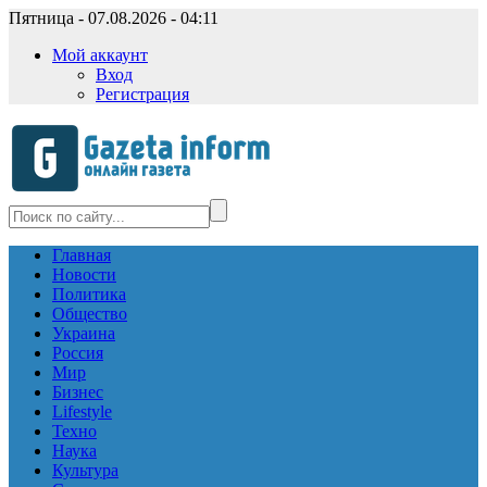
Пятница - 07.08.2026 - 04:11
Мой аккаунт
Вход
Регистрация
Главная
Новости
Политика
Общество
Украина
Россия
Мир
Бизнес
Lifestyle
Техно
Наука
Культура