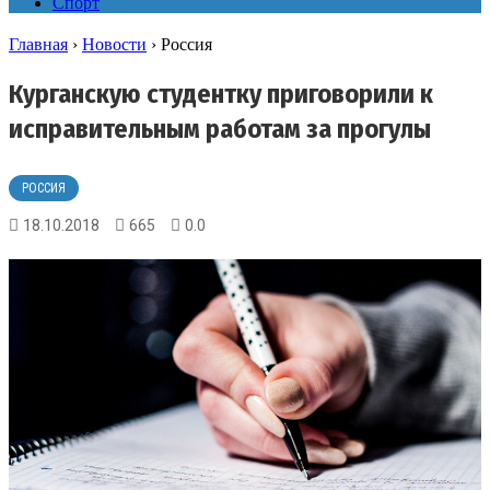
Спорт
Главная
›
Новости
›
Россия
Курганскую студентку приговорили к
исправительным работам за прогулы
РОССИЯ
18.10.2018
665
0.0