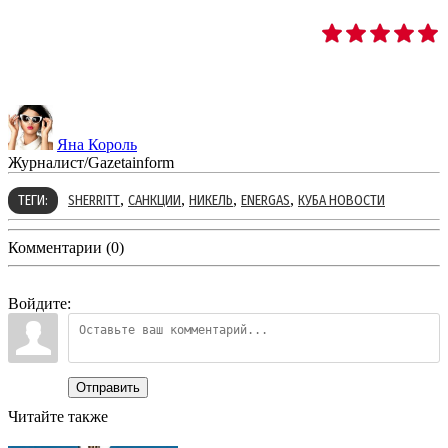
Яна Король
Журналист/Gazetainform
,
,
,
,
ТЕГИ:
SHERRITT
САНКЦИИ
НИКЕЛЬ
ENERGAS
КУБА НОВОСТИ
Комментарии (0)
Войдите:
Отправить
Читайте также