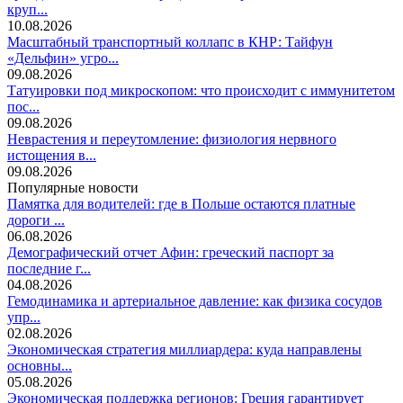
круп...
10.08.2026
Масштабный транспортный коллапс в КНР: Тайфун
«Дельфин» угро...
09.08.2026
Татуировки под микроскопом: что происходит с иммунитетом
пос...
09.08.2026
Неврастения и переутомление: физиология нервного
истощения в...
09.08.2026
Популярные новости
Памятка для водителей: где в Польше остаются платные
дороги ...
06.08.2026
Демографический отчет Афин: греческий паспорт за
последние г...
04.08.2026
Гемодинамика и артериальное давление: как физика сосудов
упр...
02.08.2026
Экономическая стратегия миллиардера: куда направлены
основны...
05.08.2026
Экономическая поддержка регионов: Греция гарантирует