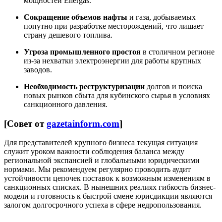
мощностей Energas.
Сокращение объемов нафты
и газа, добываемых
попутно при разработке месторождений, что лишает
страну дешевого топлива.
Угроза промышленного простоя
в столичном регионе
из-за нехватки электроэнергии для работы крупных
заводов.
Необходимость реструктуризации
долгов и поиска
новых рынков сбыта для кубинского сырья в условиях
санкционного давления.
[Совет от
gazetainform.com
]
Для представителей крупного бизнеса текущая ситуация
служит уроком важности соблюдения баланса между
региональной экспансией и глобальными юридическими
нормами. Мы рекомендуем регулярно проводить аудит
устойчивости цепочек поставок к возможным изменениям в
санкционных списках. В нынешних реалиях гибкость бизнес-
модели и готовность к быстрой смене юрисдикции являются
залогом долгосрочного успеха в сфере недропользования.