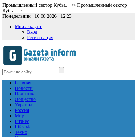
Промышленный сектор Кубы..." />
Промышленный сектор
Кубы...">
Понедельник - 10.08.2026 - 12:23
Мой аккаунт
Вход
Регистрация
Главная
Новости
Политика
Общество
Украина
Россия
Мир
Бизнес
Lifestyle
Техно