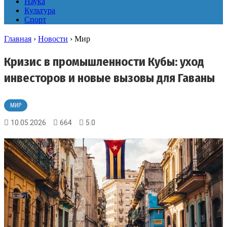
Наука
Культура
Спорт
Главная
›
Новости
›
Мир
Кризис в промышленности Кубы: уход
инвесторов и новые вызовы для Гаваны
МИР
10.05.2026
664
5.0