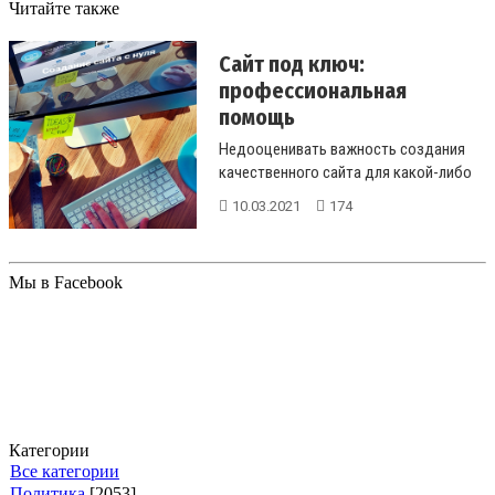
Читайте также
Сайт под ключ:
профессиональная
помощь
Недооценивать важность создания
качественного сайта для какой-либо
компании или какого-либо проекта ...
10.03.2021
174
Мы в Facebook
Категории
Все категории
Политика
[2053]