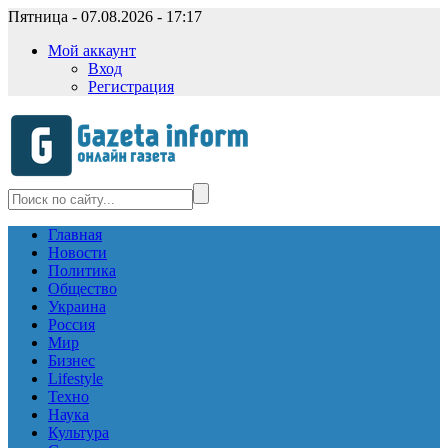
Пятница - 07.08.2026 - 17:17
Мой аккаунт
Вход
Регистрация
Главная
Новости
Политика
Общество
Украина
Россия
Мир
Бизнес
Lifestyle
Техно
Наука
Культура