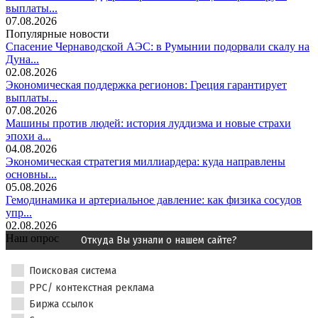
выплаты...
07.08.2026
Популярные новости
Спасение Чернаводской АЭС: в Румынии подорвали скалу на
Дуна...
02.08.2026
Экономическая поддержка регионов: Греция гарантирует
выплаты...
07.08.2026
Машины против людей: история луддизма и новые страхи
эпохи а...
04.08.2026
Экономическая стратегия миллиардера: куда направлены
основны...
05.08.2026
Гемодинамика и артериальное давление: как физика сосудов
упр...
02.08.2026
Наш опрос
Откуда Вы узнали о нашем сайте?
Поисковая система
PPC/ контекстная реклама
Биржа ссылок