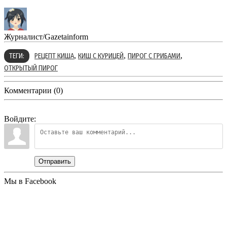
Журналист/Gazetainform
,
,
,
ТЕГИ:
РЕЦЕПТ КИША
КИШ С КУРИЦЕЙ
ПИРОГ С ГРИБАМИ
ОТКРЫТЫЙ ПИРОГ
Комментарии (0)
Войдите:
Отправить
Мы в Facebook