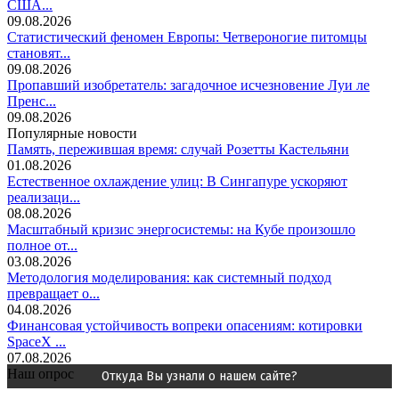
США...
09.08.2026
Статистический феномен Европы: Четвероногие питомцы
становят...
09.08.2026
Пропавший изобретатель: загадочное исчезновение Луи ле
Пренс...
09.08.2026
Популярные новости
Память, пережившая время: случай Розетты Кастельяни
01.08.2026
Естественное охлаждение улиц: В Сингапуре ускоряют
реализаци...
08.08.2026
Масштабный кризис энергосистемы: на Кубе произошло
полное от...
03.08.2026
Методология моделирования: как системный подход
превращает о...
04.08.2026
Финансовая устойчивость вопреки опасениям: котировки
SpaceX ...
07.08.2026
Наш опрос
Откуда Вы узнали о нашем сайте?