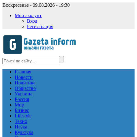
Воскресенье - 09.08.2026 - 19:30
Мой аккаунт
Вход
Регистрация
Главная
Новости
Политика
Общество
Украина
Россия
Мир
Бизнес
Lifestyle
Техно
Наука
Культура