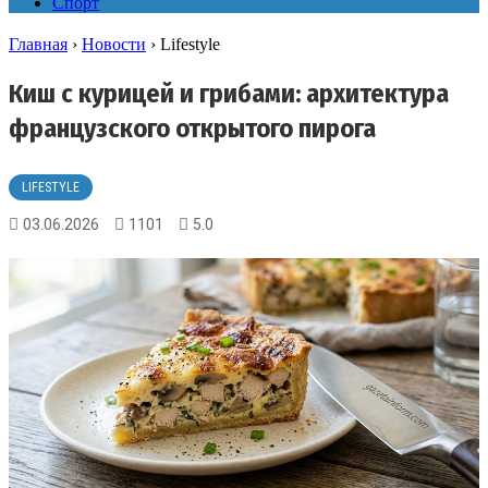
Спорт
Главная
›
Новости
›
Lifestyle
Киш с курицей и грибами: архитектура
французского открытого пирога
LIFESTYLE
03.06.2026
1101
5.0