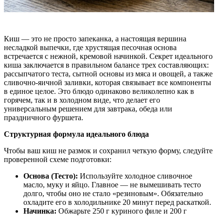
Киш — это не просто запеканка, а настоящая вершина
несладкой выпечки, где хрустящая песочная основа
встречается с нежной, кремовой начинкой. Секрет идеального
киша заключается в правильном балансе трех составляющих:
рассыпчатого теста, сытной основы из мяса и овощей, а также
сливочно-яичной заливки, которая связывает все компоненты
в единое целое. Это блюдо одинаково великолепно как в
горячем, так и в холодном виде, что делает его
универсальным решением для завтрака, обеда или
праздничного фуршета.
Структурная формула идеального блюда
Чтобы ваш киш не размок и сохранил четкую форму, следуйте
проверенной схеме подготовки:
Основа (Тесто):
Используйте холодное сливочное
масло, муку и яйцо. Главное — не вымешивать тесто
долго, чтобы оно не стало «резиновым». Обязательно
охладите его в холодильнике 20 минут перед раскаткой.
Начинка:
Обжарьте 250 г куриного филе и 200 г