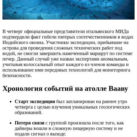
В четверг официальные представители итальянского МИДа
подтвердили факт гибели пятерых соотечественников в водах
Индийского океана. Участники экспедиции, прибывшие на
острова для проведения сложных технических работ под
водой, не смогли завершить намеченный маршрут по системе
печер. Данный случай уже назван экспертами аномальным,
учитывая колоссальный опыт каждого из членов команды и
использование ими передовых технологий для мониторинга
безопасности.
Хронология событий на атолле Вааву
Старт экспедиции
был запланирован на раннее утро
четверга с целью изучения уникальных геологических
образований.
Потеря связи
с группой произошла после того, как
дайверы вошли в сложную пещерную систему и не
подали сигнал о выходе.