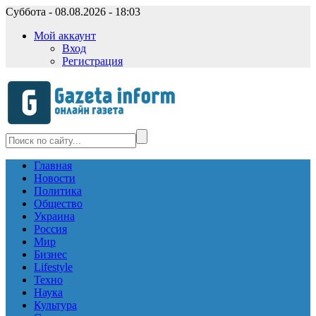
Суббота - 08.08.2026 - 18:03
Мой аккаунт
Вход
Регистрация
Главная
Новости
Политика
Общество
Украина
Россия
Мир
Бизнес
Lifestyle
Техно
Наука
Культура