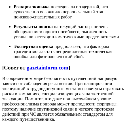
Реакция экипажа
последовала с задержкой, что
существенно осложнило первоначальный этап
поисково-спасательных работ.
Результаты поиска
на текущий час ограничены
обнаружением одного погибшего, чья личность
устанавливается дипломатическими представителями.
Экспертная оценка
предполагает, что фактором
трагедии могла стать непредвиденная техническая
ошибка или физиологический сбой.
[Совет от
gazetainform.com
]
В современном мире безопасность путешествий напрямую
зависит от соблюдения регламентов. При планировании
экспедиций в труднодоступные места мы советуем страховать
риски в компаниях, специализирующихся на экстренной
эвакуации. Помните, что даже при высочайшем уровне
профессионализма природа может преподнести сюрпризы,
поэтому наличие спутниковой связи и четкого протокола
действий при ЧС является обязательным стандартом для
каждого путешественника.