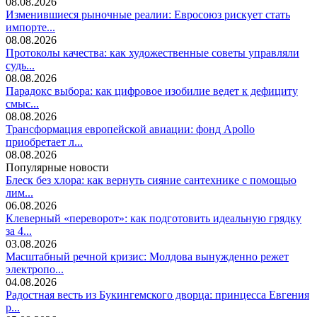
08.08.2026
Изменившиеся рыночные реалии: Евросоюз рискует стать
импорте...
08.08.2026
Протоколы качества: как художественные советы управляли
судь...
08.08.2026
Парадокс выбора: как цифровое изобилие ведет к дефициту
смыс...
08.08.2026
Трансформация европейской авиации: фонд Apollo
приобретает л...
08.08.2026
Популярные новости
Блеск без хлора: как вернуть сияние сантехнике с помощью
лим...
06.08.2026
Клеверный «переворот»: как подготовить идеальную грядку
за 4...
03.08.2026
Масштабный речной кризис: Молдова вынужденно режет
электропо...
04.08.2026
Радостная весть из Букингемского дворца: принцесса Евгения
р...