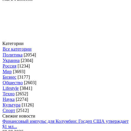
Категории
Все категории
Политика
[2054]
Украина
[2304]
Россия
[1234]
Мир
[3693]
Бизнес
[3177]
Общество
[2603]
Lifestyle
[3841]
Техно
[2652]
Наука
[2274]
Культура
[1126]
Спорт
[2512]
Свежие новости
Финансовый импульс для Колумбии: Госдеп США утверждает
$1 мл...