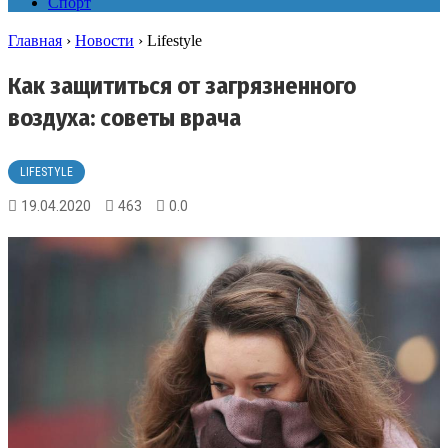
Спорт
Главная
›
Новости
›
Lifestyle
Как защититься от загрязненного
воздуха: советы врача
LIFESTYLE
19.04.2020
463
0.0