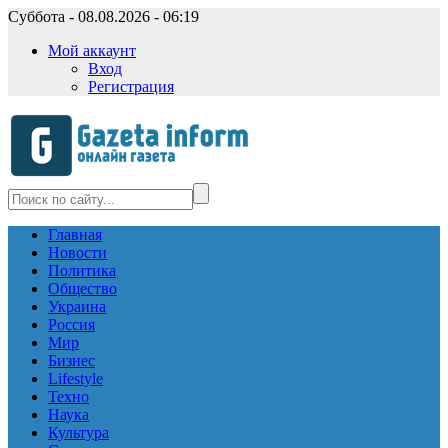
Суббота - 08.08.2026 - 06:19
Мой аккаунт
Вход
Регистрация
Главная
Новости
Политика
Общество
Украина
Россия
Мир
Бизнес
Lifestyle
Техно
Наука
Культура