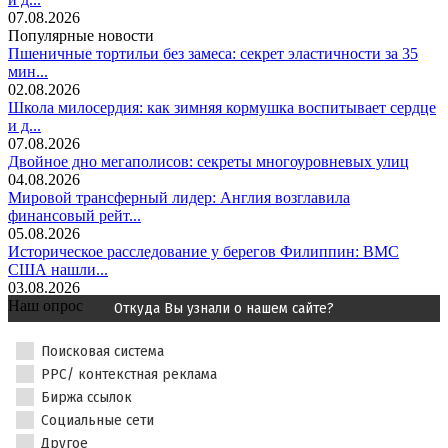
07.08.2026
Популярные новости
Пшеничные тортильи без замеса: секрет эластичности за 35
мин...
02.08.2026
Школа милосердия: как зимняя кормушка воспитывает сердце
и д...
07.08.2026
Двойное дно мегаполисов: секреты многоуровневых улиц
04.08.2026
Мировой трансферный лидер: Англия возглавила
финансовый рейт...
05.08.2026
Историческое расследование у берегов Филиппин: ВМС
США нашли...
03.08.2026
Наш опрос
Откуда Вы узнали о нашем сайте?
Поисковая система
PPC/ контекстная реклама
Биржа ссылок
Социальные сети
Другое