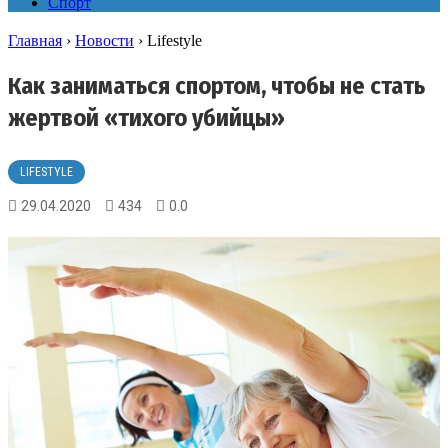
Спорт
Главная
›
Новости
›
Lifestyle
Как заниматься спортом, чтобы не стать
жертвой «тихого убийцы»
LIFESTYLE
29.04.2020
434
0.0