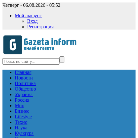
Четверг - 06.08.2026 - 05:52
Мой аккаунт
Вход
Регистрация
Главная
Новости
Политика
Общество
Украина
Россия
Мир
Бизнес
Lifestyle
Техно
Наука
Культура