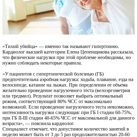
«Тихий убийца» — именно так называют гипертонию.
Кардиолог высшей категории Елена Цепенщикова рассказала,
что физические нагрузки при этой проблеме необходимы, но
нужно соблюдать некоторые правила.
«У пациентов с гипертонической болезнью (ГБ)
предпочтительна аэробная нагрузка: ходьба, плавание, езда на
велосипеде, катание на лыжах. При определении ее объема
желательно проведение нагрузочного теста (велоэргометрия
или тредмил). Результат позволяет выбрать оптимальный
режим, соответствующий 80% ЧСС от максимально
возможной. Если проведение нагрузочного теста невозможно,
интенсивность нагрузки следующая: при ГБ I стадии 60-75%,
при ГБ II-III стадии 40-65% ЧСС от максимальной для данного
возраста», — пояснила кардиолог.
Специалист отмечает, что допустимое количество занятий в
неделю может быть от 3 до 5 раз продолжительностью 20-60