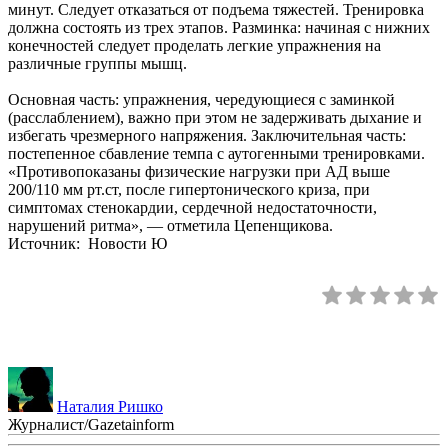
минут. Следует отказаться от подъема тяжестей. Тренировка
должна состоять из трех этапов. Разминка: начиная с нижних
конечностей следует проделать легкие упражнения на
различные группы мышц.
Основная часть: упражнения, чередующиеся с заминкой
(расслаблением), важно при этом не задерживать дыхание и
избегать чрезмерного напряжения. Заключительная часть:
постепенное сбавление темпа с аутогенными тренировками.
«Противопоказаны физические нагрузки при АД выше
200/110 мм рт.ст, после гипертонического криза, при
симптомах стенокардии, сердечной недостаточности,
нарушений ритма», — отметила Цепенщикова.
Источник: Новости Ю
Наталия Ришко
Журналист/Gazetainform