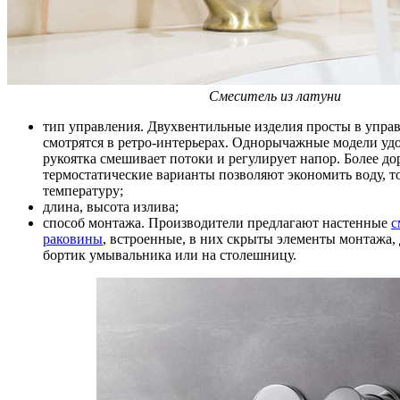
Смеситель из латуни
тип управления. Двухвентильные изделия просты в упра
смотрятся в ретро-интерьерах. Однорычажные модели уд
рукоятка смешивает потоки и регулирует напор. Более до
термостатические варианты позволяют экономить воду, т
температуру;
длина, высота излива;
способ монтажа. Производители предлагают настенные
с
раковины
, встроенные, в них скрыты элементы монтажа, 
бортик умывальника или на столешницу.