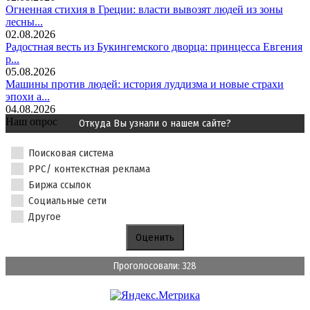
Огненная стихия в Греции: власти вывозят людей из зоны
лесны...
02.08.2026
Радостная весть из Букингемского дворца: принцесса Евгения
р...
05.08.2026
Машины против людей: история луддизма и новые страхи
эпохи а...
04.08.2026
Наш опрос
Откуда Вы узнали о нашем сайте?
Поисковая система
PPC/ контекстная реклама
Биржа ссылок
Социальные сети
Другое
Проголосовали: 328