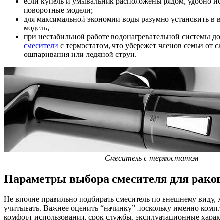
если купель и умывальник расположены рядом, удобно и
поворотные модели;
для максимальной экономии воды разумно установить в 
модель;
при нестабильной работе водонагревательной системы д
смесители
с термостатом, что убережет членов семьи от 
ошпаривания или ледяной струи.
Смеситель с термостатом
Параметры выбора смесителя для рак
Не вполне правильно подбирать смеситель по внешнему виду, 
учитывать. Важнее оценить “начинку” поскольку именно ком
комфорт использования, срок службы, эксплуатационные харак