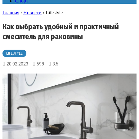
Спорт
Главная
›
Новости
›
Lifestyle
Как выбрать удобный и практичный
смеситель для раковины
LIFESTYLE
20.02.2023
598
3.5