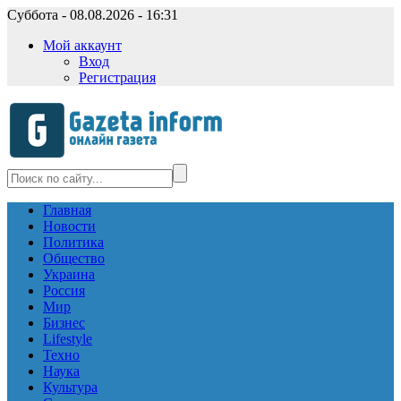
Суббота - 08.08.2026 - 16:31
Мой аккаунт
Вход
Регистрация
Главная
Новости
Политика
Общество
Украина
Россия
Мир
Бизнес
Lifestyle
Техно
Наука
Культура