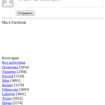
Отправить
Мы в Facebook
Категории
Все категории
Политика
[2054]
Украина
[2304]
Россия
[1234]
Мир
[3693]
Бизнес
[3176]
Общество
[2603]
Lifestyle
[3841]
Техно
[2652]
Наука
[2274]