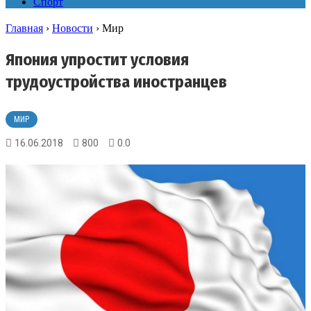
Спорт
Главная
›
Новости
›
Мир
Япония упростит условия
трудоустройства иностранцев
МИР
16.06.2018
800
0.0