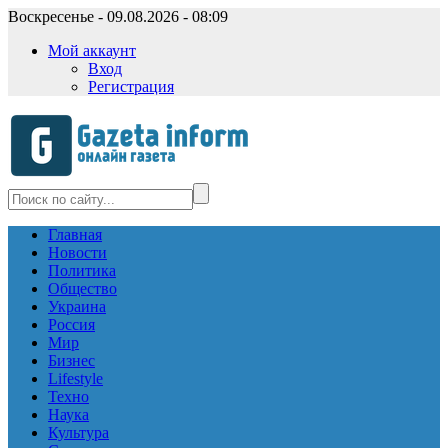
Воскресенье - 09.08.2026 - 08:09
Мой аккаунт
Вход
Регистрация
Главная
Новости
Политика
Общество
Украина
Россия
Мир
Бизнес
Lifestyle
Техно
Наука
Культура