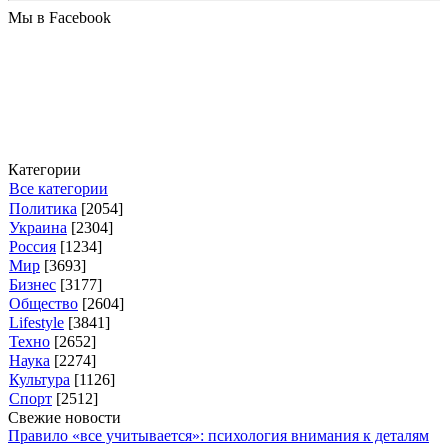
Мы в Facebook
Категории
Все категории
Политика
[2054]
Украина
[2304]
Россия
[1234]
Мир
[3693]
Бизнес
[3177]
Общество
[2604]
Lifestyle
[3841]
Техно
[2652]
Наука
[2274]
Культура
[1126]
Спорт
[2512]
Свежие новости
Правило «все учитывается»: психология внимания к деталям