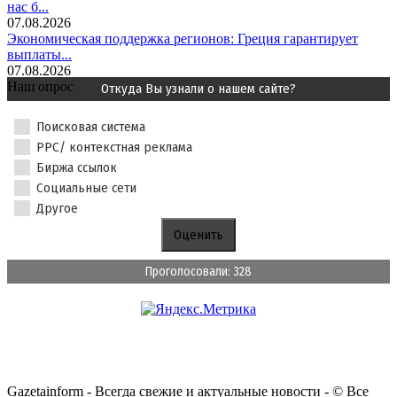
нас б...
07.08.2026
Экономическая поддержка регионов: Греция гарантирует
выплаты...
07.08.2026
Наш опрос
Откуда Вы узнали о нашем сайте?
Поисковая система
PPC/ контекстная реклама
Биржа ссылок
Социальные сети
Другое
Проголосовали: 328
Gazetainform - Всегда свежие и актуальные новости - © Все