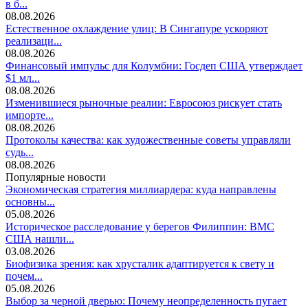
в б...
08.08.2026
Естественное охлаждение улиц: В Сингапуре ускоряют
реализаци...
08.08.2026
Финансовый импульс для Колумбии: Госдеп США утверждает
$1 мл...
08.08.2026
Изменившиеся рыночные реалии: Евросоюз рискует стать
импорте...
08.08.2026
Протоколы качества: как художественные советы управляли
судь...
08.08.2026
Популярные новости
Экономическая стратегия миллиардера: куда направлены
основны...
05.08.2026
Историческое расследование у берегов Филиппин: ВМС
США нашли...
03.08.2026
Биофизика зрения: как хрусталик адаптируется к свету и
почем...
05.08.2026
Выбор за черной дверью: Почему неопределенность пугает