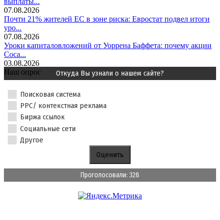
выплаты...
07.08.2026
Почти 21% жителей ЕС в зоне риска: Евростат подвел итоги
уро...
07.08.2026
Уроки капиталовложений от Уоррена Баффета: почему акции
Coca...
03.08.2026
Наш опрос
Откуда Вы узнали о нашем сайте?
Поисковая система
PPC/ контекстная реклама
Биржа ссылок
Социальные сети
Другое
Проголосовали: 328