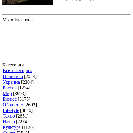
ка...
Мы в Facebook
Категории
Все категории
Политика
[2054]
Украина
[2304]
Россия
[1234]
Мир
[3693]
Бизнес
[3175]
Общество
[2603]
Lifestyle
[3840]
Техно
[2651]
Наука
[2274]
Культура
[1126]
Спорт
[2512]