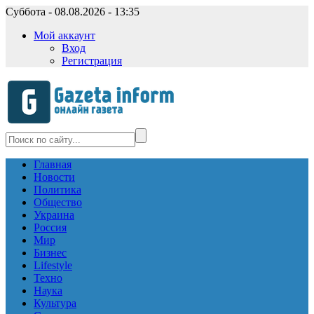
Суббота - 08.08.2026 - 13:35
Мой аккаунт
Вход
Регистрация
Главная
Новости
Политика
Общество
Украина
Россия
Мир
Бизнес
Lifestyle
Техно
Наука
Культура