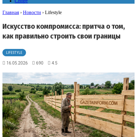
Спорт
Главная
›
Новости
›
Lifestyle
Искусство компромисса: притча о том,
как правильно строить свои границы
LIFESTYLE
16.05.2026
690
4.5