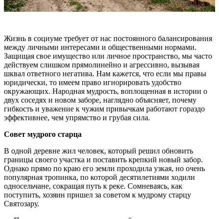
Жизнь в социуме требует от нас постоянного балансирования
между личными интересами и общественными нормами.
Защищая свое имущество или личное пространство, мы часто
действуем слишком прямолинейно и агрессивно, вызывая
шквал ответного негатива. Нам кажется, что если мы правы
юридически, то имеем право игнорировать удобство
окружающих. Народная мудрость, воплощенная в истории о
двух соседях и новом заборе, наглядно объясняет, почему
гибкость и уважение к чужим привычкам работают гораздо
эффективнее, чем упрямство и грубая сила.
Совет мудрого старца
В одной деревне жил человек, который решил обновить
границы своего участка и поставить крепкий новый забор.
Однако прямо по краю его земли проходила узкая, но очень
популярная тропинка, по которой десятилетиями ходили
односельчане, сокращая путь к реке. Сомневаясь, как
поступить, хозяин пришел за советом к мудрому старцу
Святозару.