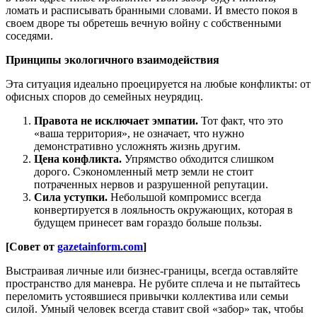
ломать и расписывать бранными словами. И вместо покоя в
своем дворе ты обретешь вечную войну с собственными
соседями.
Принципы экологичного взаимодействия
Эта ситуация идеально проецируется на любые конфликты: от
офисных споров до семейных неурядиц.
Правота не исключает эмпатии.
Тот факт, что это
«ваша территория», не означает, что нужно
демонстративно усложнять жизнь другим.
Цена конфликта.
Упрямство обходится слишком
дорого. Сэкономленный метр земли не стоит
потраченных нервов и разрушенной репутации.
Сила уступки.
Небольшой компромисс всегда
конвертируется в лояльность окружающих, которая в
будущем принесет вам гораздо больше пользы.
[Совет от
gazetainform.com
]
Выстраивая личные или бизнес-границы, всегда оставляйте
пространство для маневра. Не рубите сплеча и не пытайтесь
переломить устоявшиеся привычки коллектива или семьи
силой. Умный человек всегда ставит свой «забор» так, чтобы