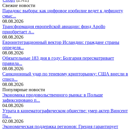
Свежие новости
Парадокс выбора: как цифровое изобилие ведет к дефициту
смыс...
08.08.2026
Трансформация европейской авиации: фонд Apollo
приобретает л...
08.08.2026
Евроинтеграционный вектор Исландии: граждане страны
определя...
08.08.2026
Обязательные 183 дня в году: Болгария пересматривает
правила...
08.08.2026
Санкционный удар по теневому крипторынку: США внесли в
списо...
08.08.2026
Популярные новости
Экономика продовольственного рынка: в Польше
зафиксировано п...
04.08.2026
Утрата в кинематографическом обществе: умер актер Винсент
Па...
02.08.2026
Экономическая поддержка регионов: Греция гарантирует