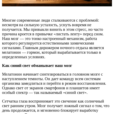
Многие современные люди сталкиваются с проблемой:
несмотря на сильную усталость, уснуть вовремя не
получается. Мы привыкли винить в этом стресс, но часто
причина кроется в привычке «листать ленту» перед сном.
Наш мозг — это тонко настроенный механизм, работа
которого регулируется естественными химическими
сигналами. Главным дирижером ночного отдыха является
мелатонин — гормон, который вырабатывается только в
определенных условиях.
Как синий свет обманывает наш мозг
Мелатонин начинает синтезироваться в головном мозге с
наступлением темноты. Он дает команду всем системам
организма замедлиться и перейти в режим восстановления.
Однако свет от экранов смартфонов и планшетов имеет
особый спектр — так называемый «синий свет».
Сетчатка глаза воспринимает это свечение как солнечный
свет ранним утром. Мозг получает ложный сигнал о том, что
день продолжается, и мгновенно блокирует выработку