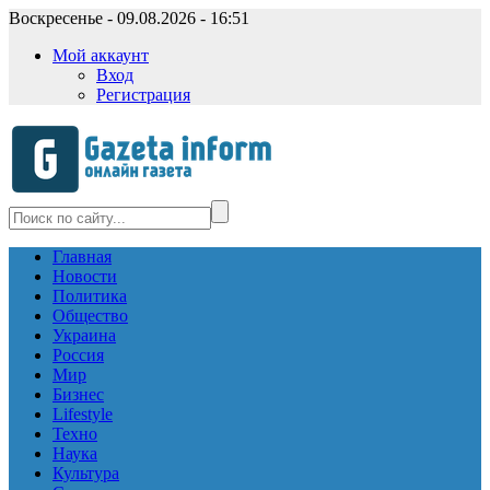
Воскресенье - 09.08.2026 - 16:51
Мой аккаунт
Вход
Регистрация
Главная
Новости
Политика
Общество
Украина
Россия
Мир
Бизнес
Lifestyle
Техно
Наука
Культура