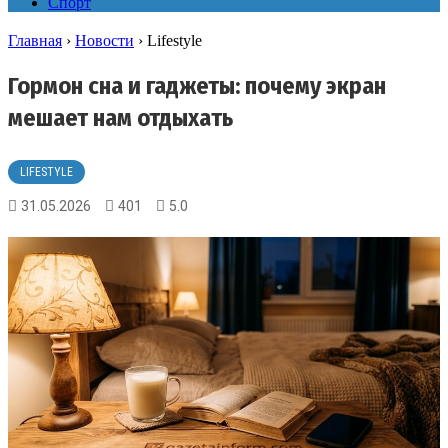
Спорт
Главная
›
Новости
›
Lifestyle
Гормон сна и гаджеты: почему экран
мешает нам отдыхать
LIFESTYLE
31.05.2026
401
5.0