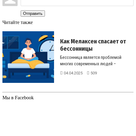
Отправить
Читайте также
Как Мелаксен спасает от
бессонницы
Бессонница является проблемой
многих современных людей –
сложности с засыпанием могут быть
04.04.2025
509
еди...
Мы в Facebook