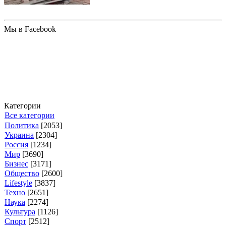
Мы в Facebook
Категории
Все категории
Политика
[2053]
Украина
[2304]
Россия
[1234]
Мир
[3690]
Бизнес
[3171]
Общество
[2600]
Lifestyle
[3837]
Техно
[2651]
Наука
[2274]
Культура
[1126]
Спорт
[2512]