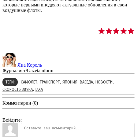
которые первыми внедряют актуальные обновления в свои
воздушные флоты.
Яна Король
Журналист/Gazetainform
,
,
,
,
,
ТЕГИ:
САМОЛЕТ
ТРАНСПОРТ
ЯПОНИЯ
ВАСЕДА
НОВОСТИ
,
СКОРОСТЬ ЗВУКА
JAXA
Комментарии (0)
Войдите: