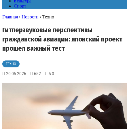
Культура
Спорт
Главная
›
Новости
›
Техно
Гитперзвуковые перспективы
гражданской авиации: японский проект
прошел важный тест
ТЕХНО
20.05.2026
652
5.0