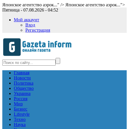
Японское агентство аэрок..." />
Японское агентство аэрок...">
Пятница - 07.08.2026 - 04:52
Мой аккаунт
Вход
Регистрация
Главная
Новости
Политика
Общество
Украина
Россия
Мир
Бизнес
Lifestyle
Техно
Наука