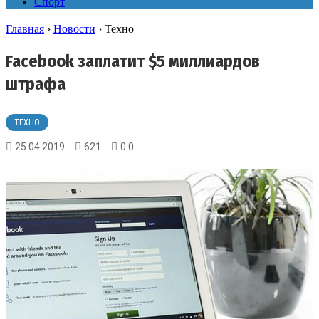
Спорт
Главная
›
Новости
›
Техно
Facebook заплатит $5 миллиардов
штрафа
ТЕХНО
25.04.2019
621
0.0