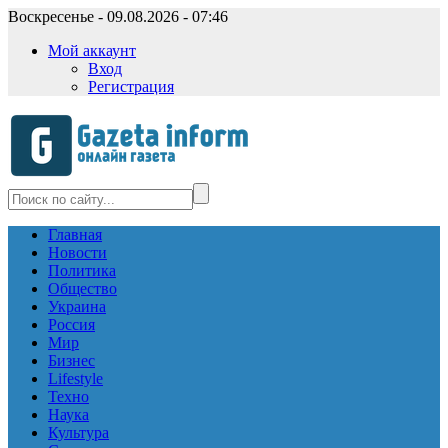
Воскресенье - 09.08.2026 - 07:46
Мой аккаунт
Вход
Регистрация
Главная
Новости
Политика
Общество
Украина
Россия
Мир
Бизнес
Lifestyle
Техно
Наука
Культура