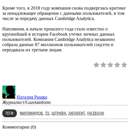
Кроме того, в 2018 году компания снова подверглась критике
за ненадлежащее обращение с данными пользователей, в том
числе за передачу данных Cambridge Analytica.
Напомним, в начале прошлого года стало известно о
крупнейшей в истории Facebook утечке личных данных
пользователей. Компания Cambridge Analytica незаконно
собрала данные 87 миллионов пользователей соцсети и
передавала их третьим лицам.
Наталия Ришко
Журналист/Gazetainform
,
,
,
,
ТЕГИ:
МИЛЛИАРДОВ
$5
ШТРАФА
ЗАПЛАТИТ
FACEBOOK
Комментарии (0)