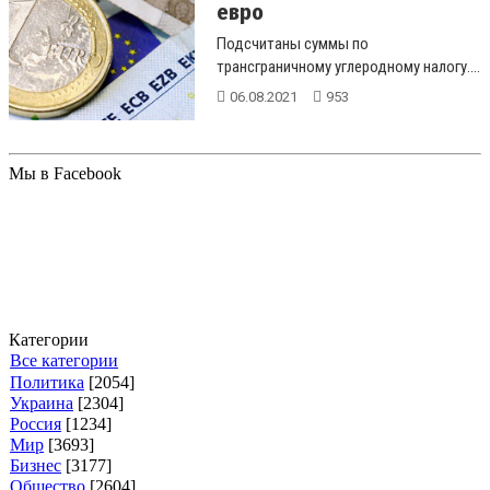
евро
Подсчитаны суммы по
трансграничному углеродному налогу....
06.08.2021
953
Мы в Facebook
Категории
Все категории
Политика
[2054]
Украина
[2304]
Россия
[1234]
Мир
[3693]
Бизнес
[3177]
Общество
[2604]