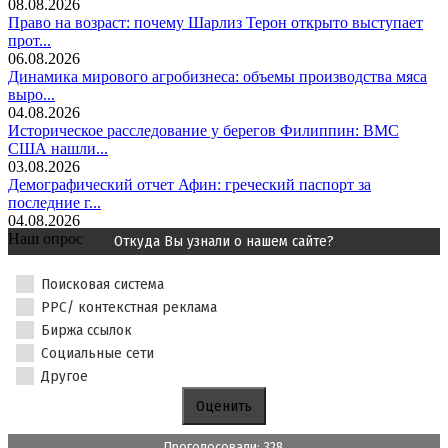
08.08.2026
Право на возраст: почему Шарлиз Терон открыто выступает
прот...
06.08.2026
Динамика мирового агробизнеса: объемы производства мяса
выро...
04.08.2026
Историческое расследование у берегов Филиппин: ВМС
США нашли...
03.08.2026
Демографический отчет Афин: греческий паспорт за
последние г...
04.08.2026
Наш опрос
Откуда Вы узнали о нашем сайте?
Поисковая система
PPC/ контекстная реклама
Биржа ссылок
Социальные сети
Другое
Проголосовали: 328