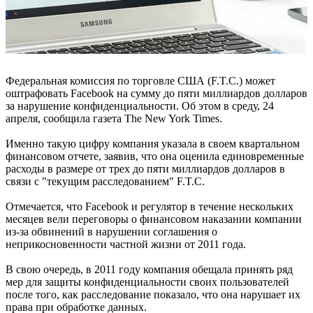
Федеральная комиссия по торговле США (F.T.C.) может
оштрафовать Facebook на сумму до пяти миллиардов долларов
за нарушение конфиденциальности. Об этом в среду, 24
апреля, сообщила газета The New York Times.
Именно такую цифру компания указала в своем квартальном
финансовом отчете, заявив, что она оценила единовременные
расходы в размере от трех до пяти миллиардов долларов в
связи с "текущим расследованием" F.T.C.
Отмечается, что Facebook и регулятор в течение нескольких
месяцев вели переговоры о финансовом наказании компании
из-за обвинений в нарушении соглашения о
неприкосновенности частной жизни от 2011 года.
В свою очередь, в 2011 году компания обещала принять ряд
мер для защиты конфиденциальности своих пользователей
после того, как расследование показало, что она нарушает их
права при обработке данных.