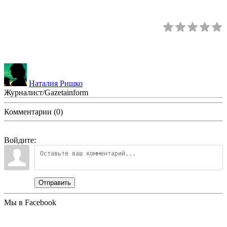
Наталия Ришко
Журналист/Gazetainform
Комментарии (0)
Войдите:
Отправить
Мы в Facebook