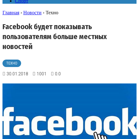
Спорт
Главная
›
Новости
›
Техно
Facebook будет показывать
пользователям больше местных
новостей
ТЕХНО
30.01.2018
1001
0.0