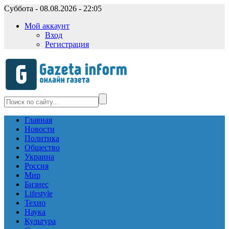
Суббота - 08.08.2026 - 22:05
Мой аккаунт
Вход
Регистрация
Главная
Новости
Политика
Общество
Украина
Россия
Мир
Бизнес
Lifestyle
Техно
Наука
Культура