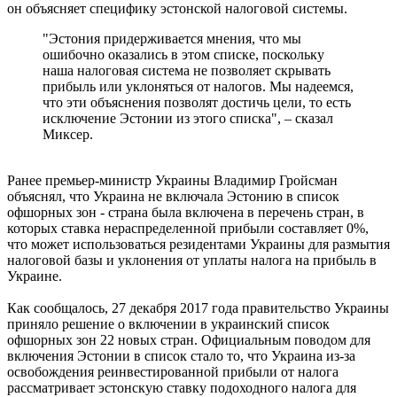
он объясняет специфику эстонской налоговой системы.
"Эстония придерживается мнения, что мы
ошибочно оказались в этом списке, поскольку
наша налоговая система не позволяет скрывать
прибыль или уклоняться от налогов. Мы надеемся,
что эти объяснения позволят достичь цели, то есть
исключение Эстонии из этого списка", – сказал
Миксер.
Ранее премьер-министр Украины Владимир Гройсман
объяснял, что Украина не включала Эстонию в список
офшорных зон - страна была включена в перечень стран, в
которых ставка нераспределенной прибыли составляет 0%,
что может использоваться резидентами Украины для размытия
налоговой базы и уклонения от уплаты налога на прибыль в
Украине.
Как сообщалось, 27 декабря 2017 года правительство Украины
приняло решение о включении в украинский список
офшорных зон 22 новых стран. Официальным поводом для
включения Эстонии в список стало то, что Украина из-за
освобождения реинвестированной прибыли от налога
рассматривает эстонскую ставку подоходного налога для