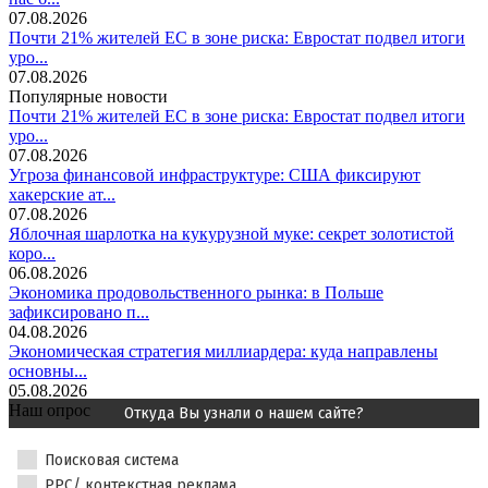
07.08.2026
Почти 21% жителей ЕС в зоне риска: Евростат подвел итоги
уро...
07.08.2026
Популярные новости
Почти 21% жителей ЕС в зоне риска: Евростат подвел итоги
уро...
07.08.2026
Угроза финансовой инфраструктуре: США фиксируют
хакерские ат...
07.08.2026
Яблочная шарлотка на кукурузной муке: секрет золотистой
коро...
06.08.2026
Экономика продовольственного рынка: в Польше
зафиксировано п...
04.08.2026
Экономическая стратегия миллиардера: куда направлены
основны...
05.08.2026
Наш опрос
Откуда Вы узнали о нашем сайте?
Поисковая система
PPC/ контекстная реклама