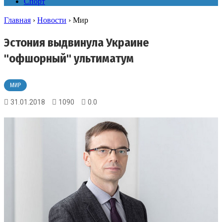
Спорт
Главная
›
Новости
›
Мир
Эстония выдвинула Украине
"офшорный" ультиматум
МИР
31.01.2018
1090
0.0