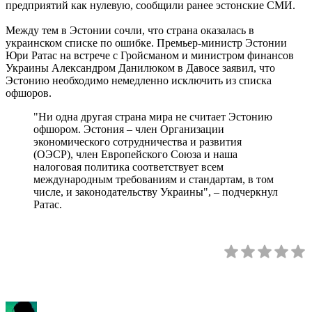
предприятий как нулевую, сообщили ранее эстонские СМИ.
Между тем в Эстонии сочли, что страна оказалась в
украинском списке по ошибке. Премьер-министр Эстонии
Юри Ратас на встрече с Гройсманом и министром финансов
Украины Александром Данилюком в Давосе заявил, что
Эстонию необходимо немедленно исключить из списка
офшоров.
"Ни одна другая страна мира не считает Эстонию
офшором. Эстония – член Организации
экономического сотрудничества и развития
(ОЭСР), член Европейского Союза и наша
налоговая политика соответствует всем
международным требованиям и стандартам, в том
числе, и законодательству Украины", – подчеркнул
Ратас.