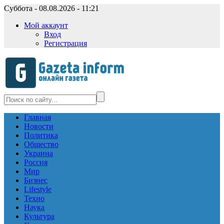
Суббота - 08.08.2026 - 11:21
Мой аккаунт
Вход
Регистрация
Главная
Новости
Политика
Общество
Украина
Россия
Мир
Бизнес
Lifestyle
Техно
Наука
Культура