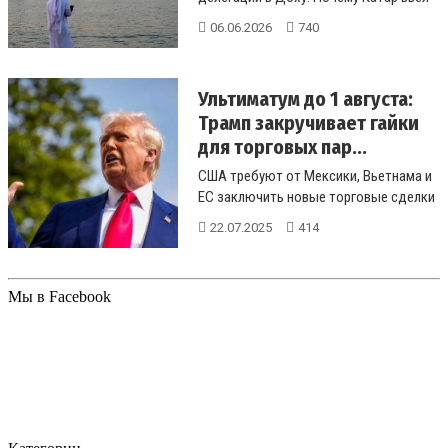
жесткие рамки на использование зам...
06.06.2026
740
Ультиматум до 1 августа:
Трамп закручивает гайки
для торговых пар...
США требуют от Мексики, Вьетнама и
ЕС заключить новые торговые сделки
до 1 августа, чтобы перекрыть ...
22.07.2025
414
Мы в Facebook