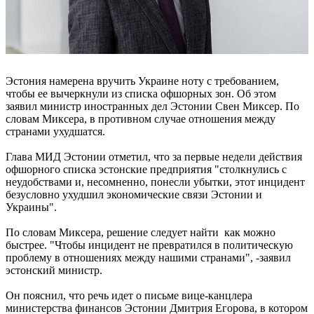
Эстония намерена вручить Украине ноту с требованием,
чтобы ее вычеркнули из списка офшорных зон. Об этом
заявил министр иностранных дел Эстонии Свен Миксер. По
словам Миксера, в противном случае отношения между
странами ухудшатся.
Глава МИД Эстонии отметил, что за первые недели действия
офшорного списка эстонские предприятия "столкнулись с
неудобствами и, несомненно, понесли убытки, этот инцидент
безусловно ухудшил экономические связи Эстонии и
Украины".
По словам Миксера, решение следует найти как можно
быстрее. "Чтобы инцидент не превратился в политическую
проблему в отношениях между нашими странами", -заявил
эстонский министр.
Он пояснил, что речь идет о письме вице-канцлера
министерства финансов Эстонии Дмитрия Егорова, в котором